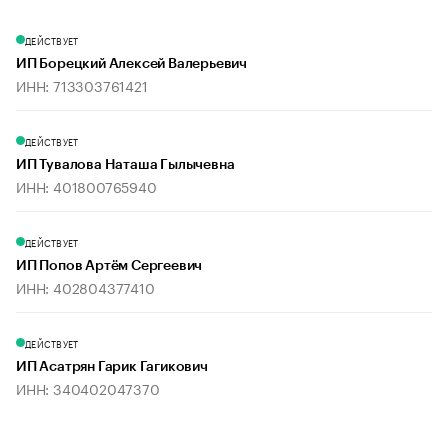
ДЕЙСТВУЕТ
ИП Борецкий Алексей Валерьевич
ИНН: 713303761421
ДЕЙСТВУЕТ
ИП Тувалова Наташа Гылычевна
ИНН: 401800765940
ДЕЙСТВУЕТ
ИП Попов Артём Сергеевич
ИНН: 402804377410
ДЕЙСТВУЕТ
ИП Асатрян Гарик Гагикович
ИНН: 340402047370