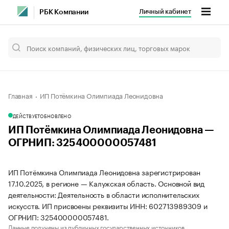
Личный кабинет
РБК Компании
Главная
ИП Потёмкина Олимпиада Леонидовна
ДЕЙСТВУЕТ
ОБНОВЛЕНО
ИП Потёмкина Олимпиада Леонидовна —
ОГРНИП: 325400000057481
ИП Потёмкина Олимпиада Леонидовна зарегистрирован
17.10.2025, в регионе — Калужская область. Основной вид
деятельности: Деятельность в области исполнительских
искусств. ИП присвоены реквизиты ИНН: 602713989309 и
ОГРНИП: 325400000057481.
Данные получены из публичных государственных источников.