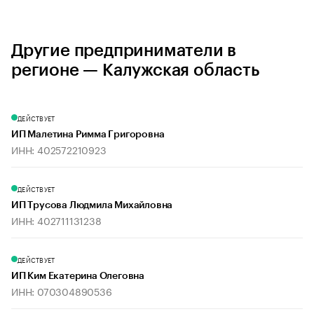
Другие предприниматели в
регионе — Калужская область
ДЕЙСТВУЕТ
ИП Малетина Римма Григоровна
ИНН: 402572210923
ДЕЙСТВУЕТ
ИП Трусова Людмила Михайловна
ИНН: 402711131238
ДЕЙСТВУЕТ
ИП Ким Екатерина Олеговна
ИНН: 070304890536