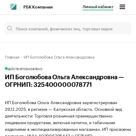
Личный кабинет
РБК Компании
Главная
ИП Боголюбова Ольга Александровна
ДЕЙСТВУЕТ
ОБНОВЛЕНО
ИП Боголюбова Ольга Александровна —
ОГРНИП: 325400000078771
ИП Боголюбова Ольга Александровна зарегистрирован
29.12.2025, в регионе — Калужская область. Основной вид
деятельности: Торговля розничная преимущественно
пищевыми продуктами, включая напитки, и табачными
изделиями в неспециализированных магазинах. ИП присвоены
реквизиты ИНН: 402906796442 и ОГРНИП: