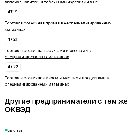
включая напитки, и табачными изделиями в не…
47.19
Торговля розничная прочая в неспециализированных
магазинах
47.21
Торговля розничная фруктами и овощами в
специализированных магазинах
47.22
Торговля розничная мясом и мясными продуктами в
специализированных магазинах
Другие предприниматели с тем же
ОКВЭД
ДЕЙСТВУЕТ