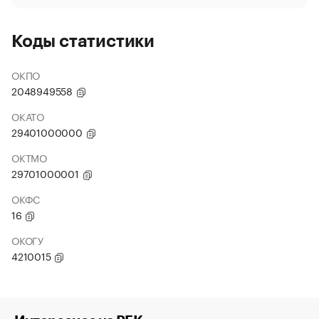
Коды статистики
ОКПО
2048949558
ОКАТО
29401000000
ОКТМО
29701000001
ОКФС
16
ОКОГУ
4210015