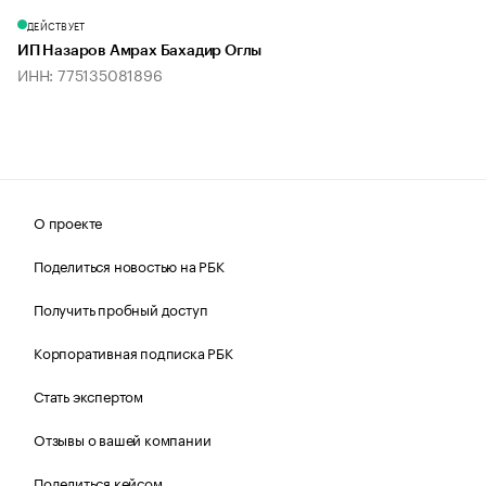
ДЕЙСТВУЕТ
ИП Назаров Амрах Бахадир Оглы
ИНН: 775135081896
О проекте
Поделиться новостью на РБК
Получить пробный доступ
Корпоративная подписка РБК
Стать экспертом
Отзывы о вашей компании
Поделиться кейсом