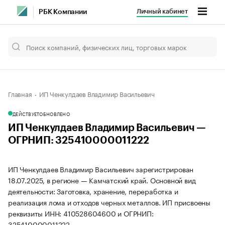
Личный кабинет
РБК Компании
Главная
ИП Ченкулдаев Владимир Васильевич
ДЕЙСТВУЕТ
ОБНОВЛЕНО
ИП Ченкулдаев Владимир Васильевич —
ОГРНИП: 325410000011222
ИП Ченкулдаев Владимир Васильевич зарегистрирован
18.07.2025, в регионе — Камчатский край. Основной вид
деятельности: Заготовка, хранение, переработка и
реализация лома и отходов черных металлов. ИП присвоены
реквизиты ИНН: 410528604600 и ОГРНИП:
325410000011222.