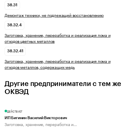
38.31
Демонтаж техники, не подлежащей восстановлению
38.32.4
Заготовка, хранение, переработка и реализация лома и
отходов цветных металлов
38.32.41
Заготовка, хранение, переработка и реализация лома и
отходов металлов, содержащих медь
Другие предприниматели с тем же
ОКВЭД
ДЕЙСТВУЕТ
ИП Бигинин Василий Викторович
Заготовка, хранение, переработка и...