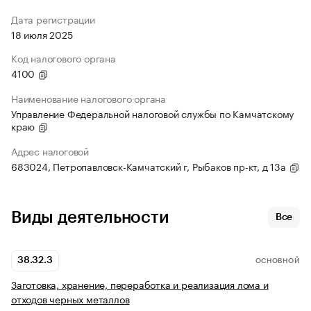
Дата регистрации
18 июля 2025
Код налогового органа
4100
Наименование налогового органа
Управление Федеральной налоговой службы по Камчатскому
краю
Адрес налоговой
683024, Петропавловск-Камчатский г, Рыбаков пр-кт, д 13а
Виды деятельности
Все
38.32.3
ОСНОВНОЙ
Заготовка, хранение, переработка и реализация лома и
отходов черных металлов