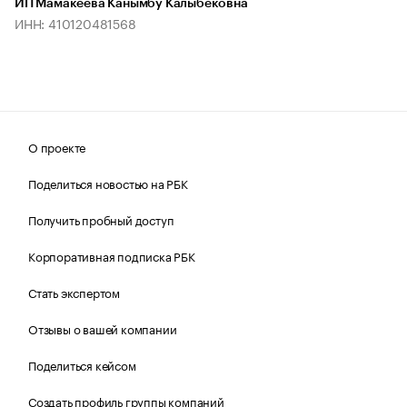
ИП Мамакеева Канымбу Калыбековна
ИНН: 410120481568
О проекте
Поделиться новостью на РБК
Получить пробный доступ
Корпоративная подписка РБК
Стать экспертом
Отзывы о вашей компании
Поделиться кейсом
Создать профиль группы компаний