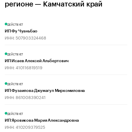
регионе — Камчатский край
ДЕЙСТВУЕТ
ИП Фу Чуаньбао
ИНН: 507903324468
ДЕЙСТВУЕТ
ИП Исаев Алексей Альбертович
ИНН: 410116819519
ДЕЙСТВУЕТ
ИП Фузаилова Джумагул Миркомиловна
ИНН: 861008390241
ДЕЙСТВУЕТ
ИП Яровикова Мария Александровна
ИНН: 410209379525