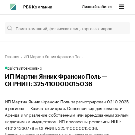
Личный кабинет
РБК Компании
Главная
ИП Мартин Янник Франсис Поль
ДЕЙСТВУЕТ
ОБНОВЛЕНО
ИП Мартин Янник Франсис Поль —
ОГРНИП: 325410000015036
ИП Мартин Янник Франсис Поль зарегистрирован 02.10.2025,
в регионе — Камчатский край. Основной вид деятельности:
Аренда и управление собственным или арендованным жилым
недвижимым имуществом. ИП присвоены реквизиты ИНН:
410124330778 и ОГРНИП: 325410000015036.
Данные получены из публичных государственных источников.