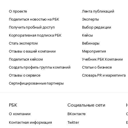
О проекте
Лента публикаций
Поделиться новостью на РБК
Эксперты
Получить пробный доступ
Выбор редакции
Корпоративная подписка РБК
Кейсы
Стать экспертом
Вебинары
Отзывы о вашей компании
Мероприятия
Поделиться кейсом
Учебник РБК Компании
Создать профиль группы компаний
Статьи о бизнесе
Отзывы о сервисе
Словарь PR и маркетинга
Сертифицированные партнеры
РБК
Социальные сети
О компании
ВКонтакте
С
Контактная информация
Twitter
Е