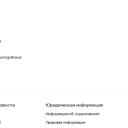
я
Контур.Фокус
овости
Юридическая информация
Информация об ограничениях
d
Правовая информация