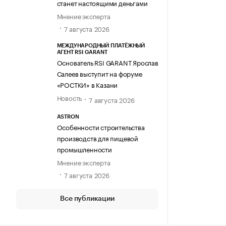
станет настоящими деньгами
Мнение эксперта
7 августа 2026
МЕЖДУНАРОДНЫЙ ПЛАТЁЖНЫЙ
АГЕНТ RSI GARANT
Основатель RSI GARANT Ярослав
Салеев выступит на форуме
«РОСТКИ» в Казани
Новость
7 августа 2026
ASTRON
Особенности строительства
производств для пищевой
промышленности
Мнение эксперта
7 августа 2026
Все публикации