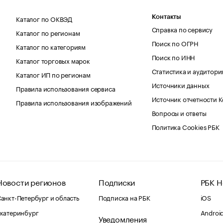
Каталог по ОКВЭД
Контакты
Справка по сервису
Каталог по регионам
Поиск по ОГРН
Каталог по категориям
Поиск по ИНН
Каталог торговых марок
Статистика и аудитори
Каталог ИП по регионам
Источники данных
Правила использования сервиса
Источник отчетности 
Правила использования изображений
Вопросы и ответы
Политика Cookies РБК
Новости регионов
Подписки
РБК Н
анкт-Петербург и область
Подписка на РБК
iOS
катеринбург
Androi
Уведомления