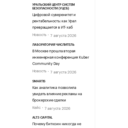
УРАЛЬСКИЙ ЦЕНТР СИСТЕМ
БЕЗОПАСНОСТИ (УЦСБ)
Цифровой суверенитет и
рентабельность: как Урал
превращается в ИТ-хаб
Новость
7 августа 2026
ЛАБОРАТОРИЯ ЧИСЛИТЕЛЬ
В Москве прошла вторая
инженерная конференция Kuber
Community Day
Новость
7 августа 2026
SMARTIS
Как аналитика позволила
увидеть влияние рекламы на
брокерские сделки
Кейс
7 августа 2026
ALT3 CAPITAL
Почему биткоин никогда не