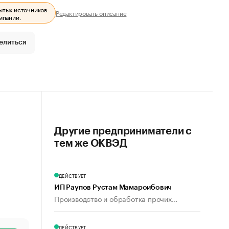
ытых источников.
Редактировать описание
мпании.
елиться
Другие предприниматели с
тем же ОКВЭД
ДЕЙСТВУЕТ
ИП Раупов Рустам Мамароибович
Производство и обработка прочих...
ДЕЙСТВУЕТ