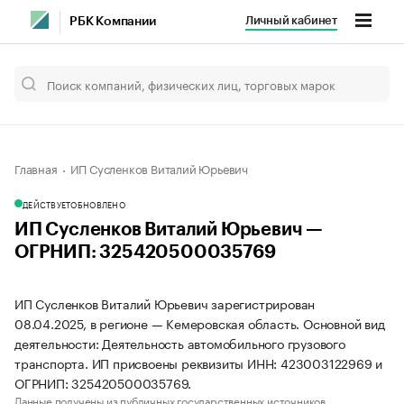
Личный кабинет
РБК Компании
Главная
ИП Сусленков Виталий Юрьевич
ДЕЙСТВУЕТ
ОБНОВЛЕНО
ИП Сусленков Виталий Юрьевич —
ОГРНИП: 325420500035769
ИП Сусленков Виталий Юрьевич зарегистрирован
08.04.2025, в регионе — Кемеровская область. Основной вид
деятельности: Деятельность автомобильного грузового
транспорта. ИП присвоены реквизиты ИНН: 423003122969 и
ОГРНИП: 325420500035769.
Данные получены из публичных государственных источников.