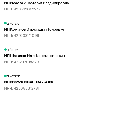
ИП Исаева Анастасия Владимировна
ИНН: 420592002247
ДЕЙСТВУЕТ
ИП Комилов Эмомиддин Тоирович
ИНН: 422038111099
ДЕЙСТВУЕТ
ИП Шатилов Илья Константинович
ИНН: 422317618379
ДЕЙСТВУЕТ
ИП Изотов Иван Евгеньевич
ИНН: 423083312761