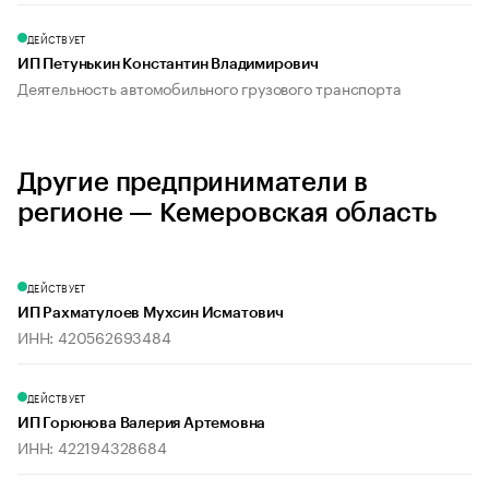
ДЕЙСТВУЕТ
ИП Петунькин Константин Владимирович
Деятельность автомобильного грузового транспорта
Другие предприниматели в
регионе — Кемеровская область
ДЕЙСТВУЕТ
ИП Рахматулоев Мухсин Исматович
ИНН: 420562693484
ДЕЙСТВУЕТ
ИП Горюнова Валерия Артемовна
ИНН: 422194328684