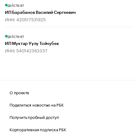
ДЕЙСТВУЕТ
ИП Барабанов Василий Сергеевич
ИНН: 420517531925
ДЕЙСТВУЕТ
ИП Муктар Уулу Тойчубек
ИНН: 540142363337
О проекте
Поделиться новостью на РБК
Получить пробный доступ
Корпоративная подписка РБК