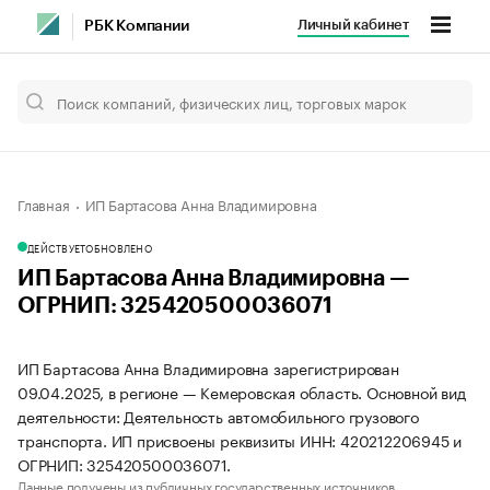
Личный кабинет
РБК Компании
Главная
ИП Бартасова Анна Владимировна
ДЕЙСТВУЕТ
ОБНОВЛЕНО
ИП Бартасова Анна Владимировна —
ОГРНИП: 325420500036071
ИП Бартасова Анна Владимировна зарегистрирован
09.04.2025, в регионе — Кемеровская область. Основной вид
деятельности: Деятельность автомобильного грузового
транспорта. ИП присвоены реквизиты ИНН: 420212206945 и
ОГРНИП: 325420500036071.
Данные получены из публичных государственных источников.