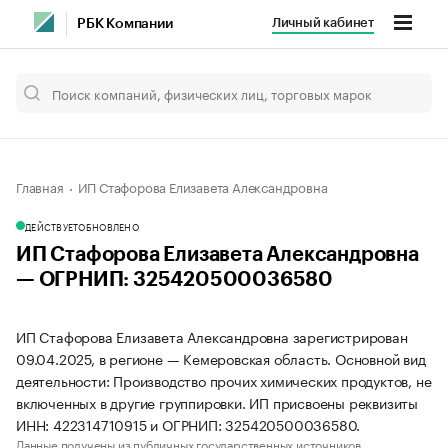
Личный кабинет
РБК Компании
Главная
ИП Стафорова Елизавета Александровна
ДЕЙСТВУЕТ
ОБНОВЛЕНО
ИП Стафорова Елизавета Александровна
— ОГРНИП: 325420500036580
ИП Стафорова Елизавета Александровна зарегистрирован
09.04.2025, в регионе — Кемеровская область. Основной вид
деятельности: Производство прочих химических продуктов, не
включенных в другие группировки. ИП присвоены реквизиты
ИНН: 422314710915 и ОГРНИП: 325420500036580.
Данные получены из публичных государственных источников.