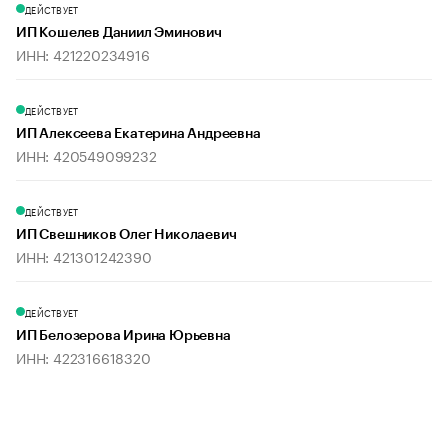
ДЕЙСТВУЕТ
ИП Кошелев Даниил Эминович
ИНН: 421220234916
ДЕЙСТВУЕТ
ИП Алексеева Екатерина Андреевна
ИНН: 420549099232
ДЕЙСТВУЕТ
ИП Свешников Олег Николаевич
ИНН: 421301242390
ДЕЙСТВУЕТ
ИП Белозерова Ирина Юрьевна
ИНН: 422316618320