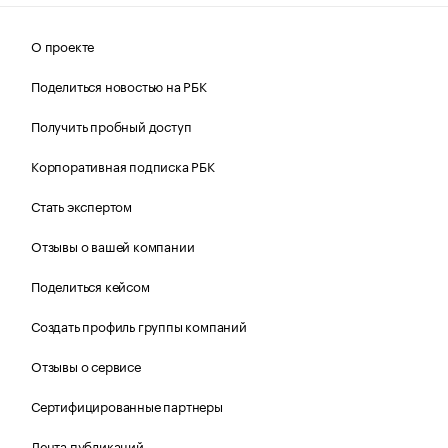
О проекте
Поделиться новостью на РБК
Получить пробный доступ
Корпоративная подписка РБК
Стать экспертом
Отзывы о вашей компании
Поделиться кейсом
Создать профиль группы компаний
Отзывы о сервисе
Сертифицированные партнеры
Лента публикаций