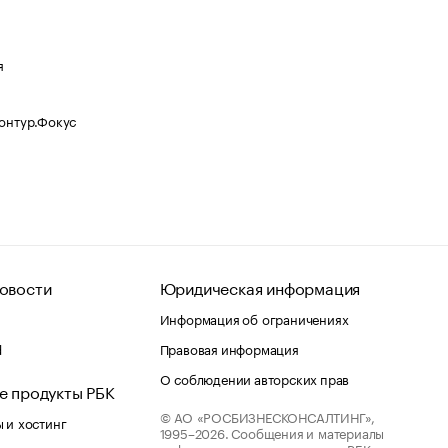
я
Контур.Фокус
овости
Юридическая информация
Информация об ограничениях
d
Правовая информация
О соблюдении авторских прав
е продукты РБК
© АО «РОСБИЗНЕСКОНСАЛТИНГ»,
 и хостинг
1995–2026.
Сообщения и материалы
информационного агентства «РБК»