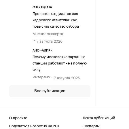
СПЕКТРДАТА
Проверка кандидатов для
кадрового агентства: как
повысить качество отбора
Мнение эксперта
7 августа 2026
АНО «АИПР»
Почему московские зарядные
станции работают не в полную
силу
Интервью
7 августа 2026
Все публикации
О проекте
Лента публикаций
Поделиться новостью на РБК
Эксперты