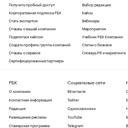
Получить пробный доступ
Выбор редакции
Корпоративная подписка РБК
Кейсы
Стать экспертом
Вебинары
Отзывы о вашей компании
Мероприятия
Поделиться кейсом
Учебник РБК Компании
Создать профиль группы компаний
Статьи о бизнесе
Отзывы о сервисе
Словарь PR и маркетинга
Сертифицированные партнеры
РБК
Социальные сети
О компании
ВКонтакте
С
Контактная информация
Twitter
Е
Редакция
Одноклассники
Размещение рекламы
YouTube
Стажерская программа
Telegram
В