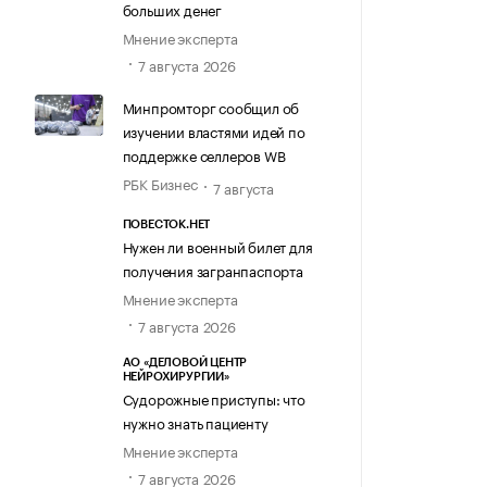
больших денег
Мнение эксперта
7 августа 2026
Минпромторг сообщил об
изучении властями идей по
поддержке селлеров WB
РБК Бизнес
7 августа
ПОВЕСТОК.НЕТ
Нужен ли военный билет для
получения загранпаспорта
Мнение эксперта
7 августа 2026
АО «ДЕЛОВОЙ ЦЕНТР
НЕЙРОХИРУРГИИ»
Судорожные приступы: что
нужно знать пациенту
Мнение эксперта
7 августа 2026