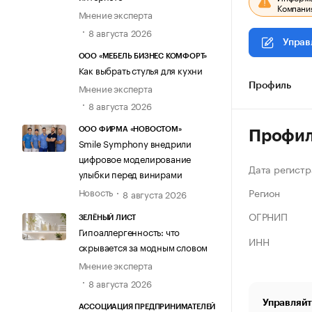
Компания
Мнение эксперта
8 августа 2026
Управ
ООО «МЕБЕЛЬ БИЗНЕС КОМФОРТ»
Как выбрать стулья для кухни
Мнение эксперта
Профиль
8 августа 2026
ООО ФИРМА «НОВОСТОМ»
Профи
Smile Symphony внедрили
цифровое моделирование
Дата регистр
улыбки перед винирами
Регион
Новость
8 августа 2026
ОГРНИП
ЗЕЛЁНЫЙ ЛИСТ
Гипоаллергенность: что
ИНН
скрывается за модным словом
Мнение эксперта
8 августа 2026
Управляйт
АССОЦИАЦИЯ ПРЕДПРИНИМАТЕЛЕЙ