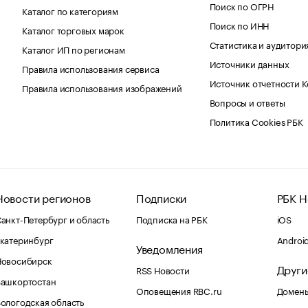
Поиск по ОГРН
Каталог по категориям
Поиск по ИНН
Каталог торговых марок
Статистика и аудитори
Каталог ИП по регионам
Источники данных
Правила использования сервиса
Источник отчетности 
Правила использования изображений
Вопросы и ответы
Политика Cookies РБК
Новости регионов
Подписки
РБК Н
анкт-Петербург и область
Подписка на РБК
iOS
катеринбург
Androi
Уведомления
Новосибирск
Други
RSS Новости
Башкортостан
Оповещения RBC.ru
Домены
ологодская область