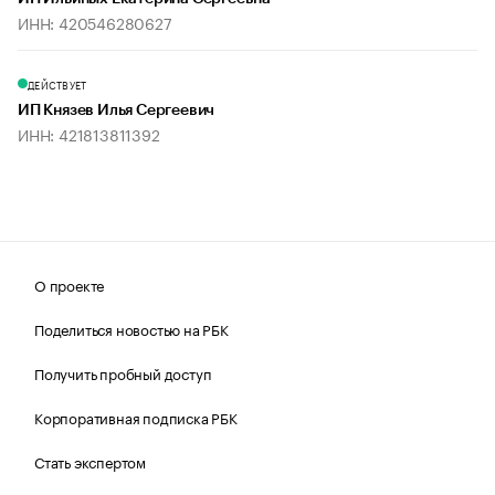
ИНН: 420546280627
ДЕЙСТВУЕТ
ИП Князев Илья Сергеевич
ИНН: 421813811392
О проекте
Поделиться новостью на РБК
Получить пробный доступ
Корпоративная подписка РБК
Стать экспертом