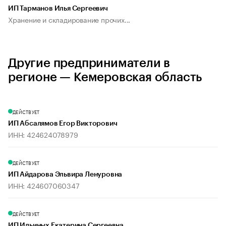
ИП Тарманов Илья Сергеевич
Хранение и складирование прочих...
Другие предприниматели в
регионе — Кемеровская область
ДЕЙСТВУЕТ
ИП Абсалямов Егор Викторович
ИНН: 424624078979
ДЕЙСТВУЕТ
ИП Айдарова Эльвира Ленуровна
ИНН: 424607060347
ДЕЙСТВУЕТ
ИП Ильиных Екатерина Сергеевна