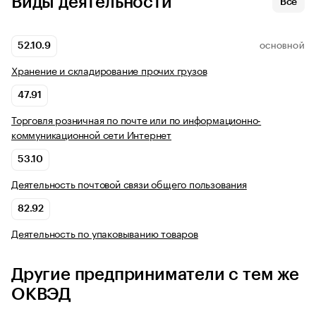
Виды деятельности
Все
52.10.9
ОСНОВНОЙ
Хранение и складирование прочих грузов
47.91
Торговля розничная по почте или по информационно-
коммуникационной сети Интернет
53.10
Деятельность почтовой связи общего пользования
82.92
Деятельность по упаковыванию товаров
Другие предприниматели с тем же
ОКВЭД