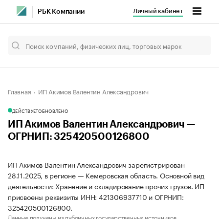
Личный кабинет
РБК Компании
Главная
ИП Акимов Валентин Александрович
ДЕЙСТВУЕТ
ОБНОВЛЕНО
ИП Акимов Валентин Александрович —
ОГРНИП: 325420500126800
ИП Акимов Валентин Александрович зарегистрирован
28.11.2025, в регионе — Кемеровская область. Основной вид
деятельности: Хранение и складирование прочих грузов. ИП
присвоены реквизиты ИНН: 421306937710 и ОГРНИП:
325420500126800.
Данные получены из публичных государственных источников.