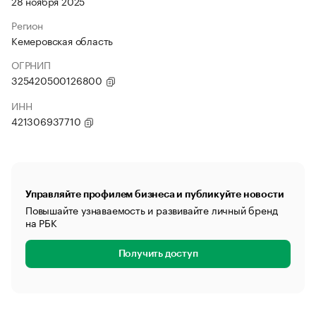
28 ноября 2025
Регион
Кемеровская область
ОГРНИП
325420500126800
ИНН
421306937710
Управляйте профилем бизнеса и публикуйте новости
Повышайте узнаваемость и развивайте личный бренд
на РБК
Получить доступ