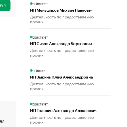
ДЕЙСТВУЕТ
туп
ИП Меньшиков Михаил Павлович
Деятельность по предоставлению
прочих...
ДЕЙСТВУЕТ
ИП Сизов Александр Борисович
Деятельность по предоставлению
прочих...
ДЕЙСТВУЕТ
ИП Зыкина Юлия Александровна
Деятельность по предоставлению
прочих...
ДЕЙСТВУЕТ
ИП Головин Александр Алексеевич
Деятельность по предоставлению
ля
«От спорта тело стареет иначе». Как живет глава ко
прочих...
создавшей GTA