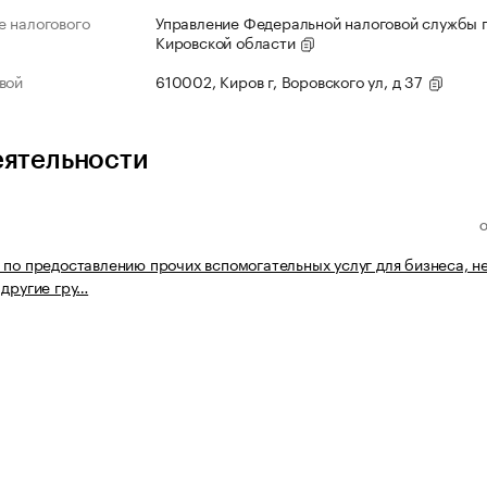
 налогового
Управление Федеральной налоговой службы 
Кировской области
вой
610002, Киров г, Воровского ул, д 37
еятельности
 по предоставлению прочих вспомогательных услуг для бизнеса, н
 другие гру…