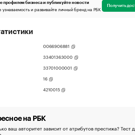
е профилем бизнеса и публикуйте новости
Получить дос
 узнаваемость и развивайте личный бренд на РБК
татистики
0066906881
33401363000
33701000001
16
4210015
есное на РБК
ко ваш авторитет зависит от атрибутов престижа? Тест д
в