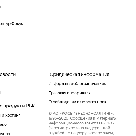
я
Контур.Фокус
овости
Юридическая информация
Информация об ограничениях
d
Правовая информация
О соблюдении авторских прав
е продукты РБК
© АО «РОСБИЗНЕСКОНСАЛТИНГ»,
 и хостинг
1995–2026.
Сообщения и материалы
информационного агентства «РБК»
лако
(зарегистрировано Федеральной
службой по надзору в сфере связи,
шения