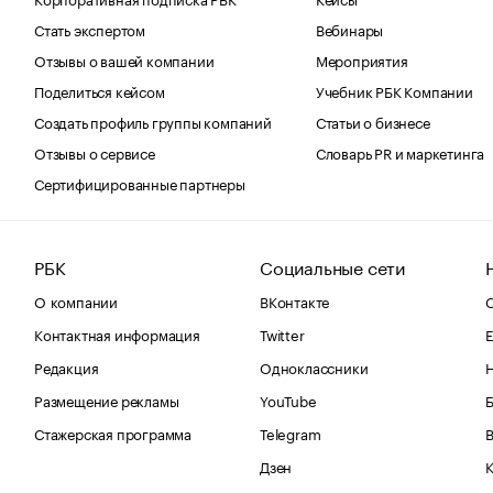
Стать экспертом
Вебинары
Отзывы о вашей компании
Мероприятия
Поделиться кейсом
Учебник РБК Компании
Создать профиль группы компаний
Статьи о бизнесе
Отзывы о сервисе
Словарь PR и маркетинга
Сертифицированные партнеры
РБК
Социальные сети
О компании
ВКонтакте
С
Контактная информация
Twitter
Е
Редакция
Одноклассники
Размещение рекламы
YouTube
Стажерская программа
Telegram
В
Дзен