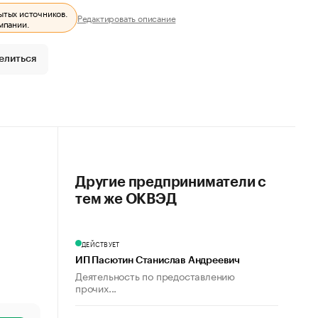
ытых источников.
Редактировать описание
мпании.
елиться
Другие предприниматели с
тем же ОКВЭД
ДЕЙСТВУЕТ
ИП Пасютин Станислав Андреевич
Деятельность по предоставлению
прочих...