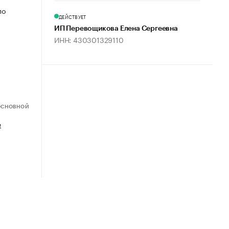
по
ДЕЙСТВУЕТ
ИП Перевощикова Елена Сергеевна
ИНН: 430301329110
ОСНОВНОЙ
е