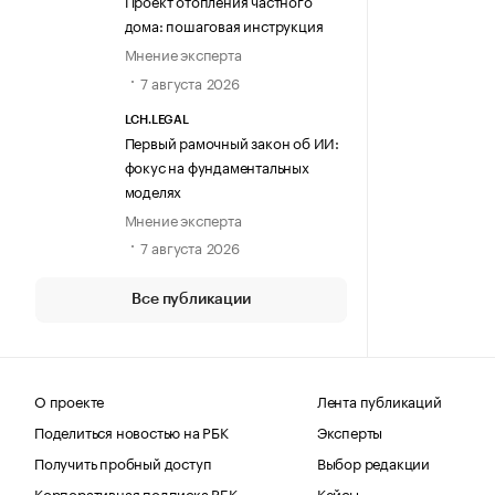
Проект отопления частного
дома: пошаговая инструкция
Мнение эксперта
7 августа 2026
LCH.LEGAL
Первый рамочный закон об ИИ:
фокус на фундаментальных
моделях
Мнение эксперта
7 августа 2026
Все публикации
О проекте
Лента публикаций
Поделиться новостью на РБК
Эксперты
Получить пробный доступ
Выбор редакции
Корпоративная подписка РБК
Кейсы