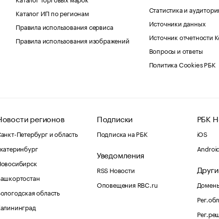
Статистика и аудитори
Каталог ИП по регионам
Источники данных
Правила использования сервиса
Источник отчетности 
Правила использования изображений
Вопросы и ответы
Политика Cookies РБК
Новости регионов
Подписки
РБК Н
анкт-Петербург и область
Подписка на РБК
iOS
катеринбург
Androi
Уведомления
Новосибирск
Други
RSS Новости
Башкортостан
Оповещения RBC.ru
Домены
ологодская область
Рег.об
Калининград
Рег.ре