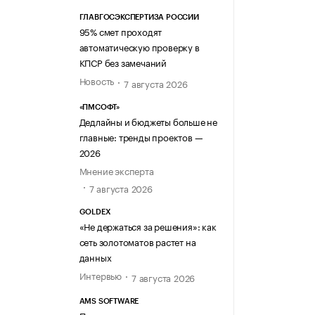
ГЛАВГОСЭКСПЕРТИЗА РОССИИ
95% смет проходят
автоматическую проверку в
КПСР без замечаний
Новость
7 августа 2026
«ПМСОФТ»
Дедлайны и бюджеты больше не
главные: тренды проектов —
2026
Мнение эксперта
7 августа 2026
GOLDEX
«Не держаться за решения»: как
сеть золотоматов растет на
данных
Интервью
7 августа 2026
AMS SOFTWARE