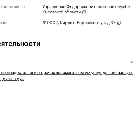
 налогового
Управление Федеральной налоговой службы 
Кировской области
вой
610002, Киров г, Воровского ул, д 37
еятельности
 по предоставлению прочих вспомогательных услуг для бизнеса, н
 другие гру…