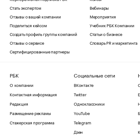
Стать экспертом
Вебинары
Отзывы о вашей компании
Мероприятия
Поделиться кейсом
Учебник РБК Компании
Создать профиль группы компаний
Статьи о бизнесе
Отзывы о сервисе
Словарь PR и маркетинга
Сертифицированные партнеры
РБК
Социальные сети
О компании
ВКонтакте
С
Контактная информация
Twitter
Е
Редакция
Одноклассники
Размещение рекламы
YouTube
Стажерская программа
Telegram
В
Дзен