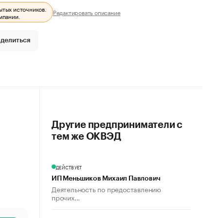
ытых источников.
Редактировать описание
мпании.
делиться
Другие предприниматели с
тем же ОКВЭД
ДЕЙСТВУЕТ
ИП Меньшиков Михаил Павлович
Деятельность по предоставлению
прочих...