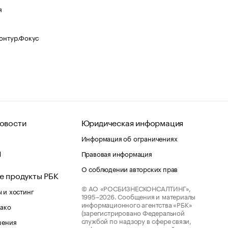
я
Контур.Фокус
овости
Юридическая информация
Информация об ограничениях
d
Правовая информация
О соблюдении авторских прав
е продукты РБК
© АО «РОСБИЗНЕСКОНСАЛТИНГ»,
 и хостинг
1995–2026.
Сообщения и материалы
информационного агентства «РБК»
лако
(зарегистрировано Федеральной
службой по надзору в сфере связи,
шения