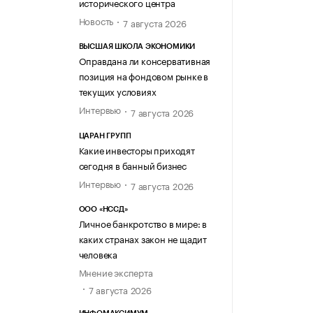
исторического центра
Новость
7 августа 2026
ВЫСШАЯ ШКОЛА ЭКОНОМИКИ
Оправдана ли консервативная
позиция на фондовом рынке в
текущих условиях
Интервью
7 августа 2026
ЦАРАН ГРУПП
Какие инвесторы приходят
сегодня в банный бизнес
Интервью
7 августа 2026
ООО «НССД»
Личное банкротство в мире: в
каких странах закон не щадит
человека
Мнение эксперта
7 августа 2026