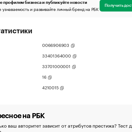
е профилем бизнеса и публикуйте новости
Получить дос
 узнаваемость и развивайте личный бренд на РБК
татистики
0066906903
33401364000
33701000001
16
4210015
есное на РБК
ко ваш авторитет зависит от атрибутов престижа? Тест д
в