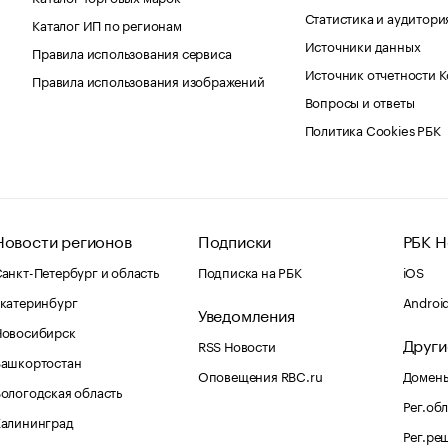
Статистика и аудитори
Каталог ИП по регионам
Источники данных
Правила использования сервиса
Источник отчетности 
Правила использования изображений
Вопросы и ответы
Политика Cookies РБК
Новости регионов
Подписки
РБК Н
анкт-Петербург и область
Подписка на РБК
iOS
катеринбург
Androi
Уведомления
Новосибирск
Други
RSS Новости
Башкортостан
Оповещения RBC.ru
Домены
ологодская область
Рег.об
Калининград
Рег.ре