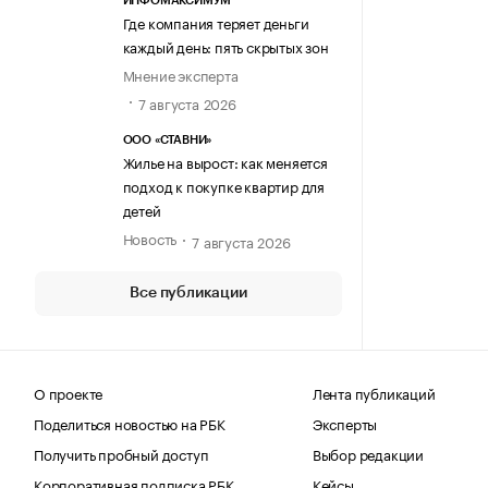
ИНФОМАКСИМУМ
Где компания теряет деньги
каждый день: пять скрытых зон
Мнение эксперта
7 августа 2026
ООО «СТАВНИ»
Жилье на вырост: как меняется
подход к покупке квартир для
детей
Новость
7 августа 2026
Все публикации
О проекте
Лента публикаций
Поделиться новостью на РБК
Эксперты
Получить пробный доступ
Выбор редакции
Корпоративная подписка РБК
Кейсы