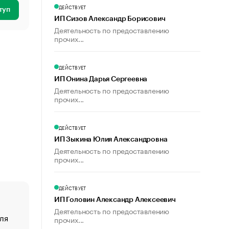
ДЕЙСТВУЕТ
туп
ИП Сизов Александр Борисович
Деятельность по предоставлению
прочих...
ДЕЙСТВУЕТ
ИП Онина Дарья Сергеевна
Деятельность по предоставлению
прочих...
ДЕЙСТВУЕТ
ИП Зыкина Юлия Александровна
Деятельность по предоставлению
прочих...
ДЕЙСТВУЕТ
ИП Головин Александр Алексеевич
Деятельность по предоставлению
ля
«От спорта тело стареет иначе». Как живет глава ко
прочих...
создавшей GTA