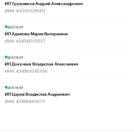
ИП Трушников Андрей Александрович
ИНН: 430302291412
ДЕЙСТВУЕТ
ИП Адамова Мария Валерьевна
ИНН: 434545123537
ДЕЙСТВУЕТ
ИП Докучаев Владислав Алексеевич
ИНН: 434583045706
ДЕЙСТВУЕТ
ИП Царев Владислав Андреевич
ИНН: 434584834171