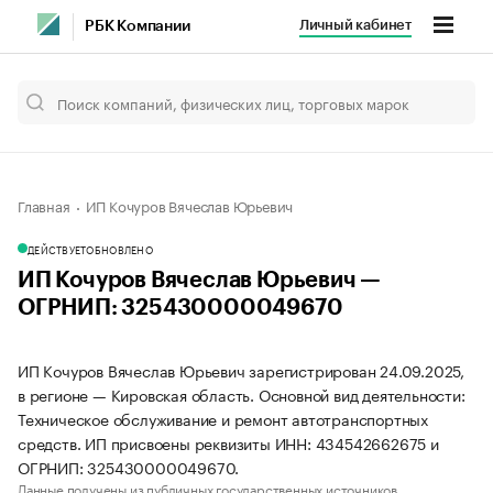
Личный кабинет
РБК Компании
Главная
ИП Кочуров Вячеслав Юрьевич
ДЕЙСТВУЕТ
ОБНОВЛЕНО
ИП Кочуров Вячеслав Юрьевич —
ОГРНИП: 325430000049670
ИП Кочуров Вячеслав Юрьевич зарегистрирован 24.09.2025,
в регионе — Кировская область. Основной вид деятельности:
Техническое обслуживание и ремонт автотранспортных
средств. ИП присвоены реквизиты ИНН: 434542662675 и
ОГРНИП: 325430000049670.
Данные получены из публичных государственных источников.