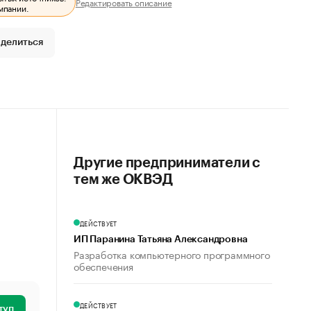
Редактировать описание
мпании.
делиться
Другие предприниматели с
тем же ОКВЭД
ДЕЙСТВУЕТ
ИП Паранина Татьяна Александровна
Разработка компьютерного программного
обеспечения
ДЕЙСТВУЕТ
туп