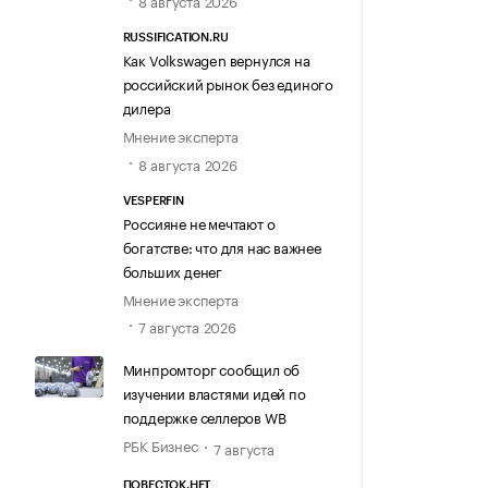
8 августа 2026
RUSSIFICATION.RU
Как Volkswagen вернулся на
российский рынок без единого
дилера
Мнение эксперта
8 августа 2026
VESPERFIN
Россияне не мечтают о
богатстве: что для нас важнее
больших денег
Мнение эксперта
7 августа 2026
Минпромторг сообщил об
изучении властями идей по
поддержке селлеров WB
РБК Бизнес
7 августа
ПОВЕСТОК.НЕТ