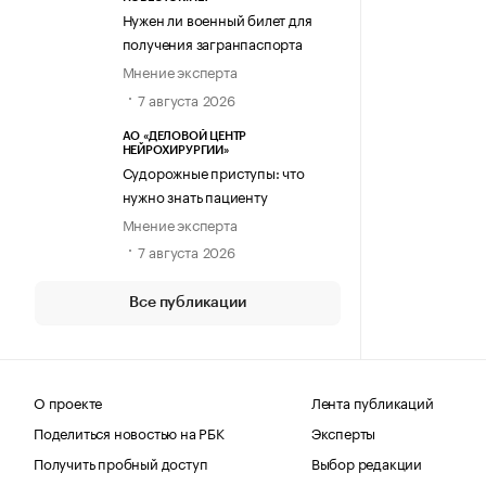
Нужен ли военный билет для
получения загранпаспорта
Мнение эксперта
7 августа 2026
АО «ДЕЛОВОЙ ЦЕНТР
НЕЙРОХИРУРГИИ»
Судорожные приступы: что
нужно знать пациенту
Мнение эксперта
7 августа 2026
Все публикации
О проекте
Лента публикаций
Поделиться новостью на РБК
Эксперты
Получить пробный доступ
Выбор редакции