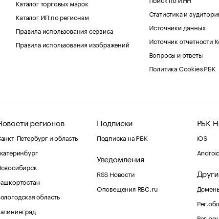
Каталог торговых марок
Статистика и аудитори
Каталог ИП по регионам
Источники данных
Правила использования сервиса
Источник отчетности 
Правила использования изображений
Вопросы и ответы
Политика Cookies РБК
Новости регионов
Подписки
РБК Н
анкт-Петербург и область
Подписка на РБК
iOS
катеринбург
Androi
Уведомления
Новосибирск
Други
RSS Новости
Башкортостан
Оповещения RBC.ru
Домены
ологодская область
Рег.об
Калининград
Рег.ре