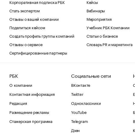
Корпоративная подписка РБК
Кейсы
Стать экспертом
Вебинары
Отзывы о вашей компании
Мероприятия
Поделиться кейсом
Учебник РБК Компании
Создать профиль группы компаний
Статьи о бизнесе
Отзывы о сервисе
Словарь PR и маркетинга
Сертифицированные партнеры
РБК
Социальные сети
О компании
ВКонтакте
С
Контактная информация
Twitter
Е
Редакция
Одноклассники
Размещение рекламы
YouTube
Стажерская программа
Telegram
В
Дзен