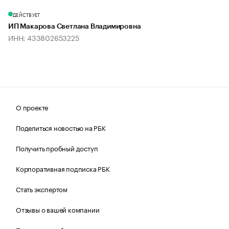
ДЕЙСТВУЕТ
ИП Макарова Светлана Владимировна
ИНН: 433802653225
О проекте
Поделиться новостью на РБК
Получить пробный доступ
Корпоративная подписка РБК
Стать экспертом
Отзывы о вашей компании