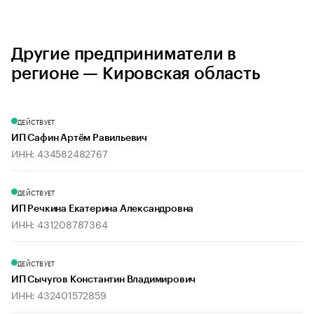
Другие предприниматели в
регионе — Кировская область
ДЕЙСТВУЕТ
ИП Сафин Артём Равильевич
ИНН: 434582482767
ДЕЙСТВУЕТ
ИП Речкина Екатерина Александровна
ИНН: 431208787364
ДЕЙСТВУЕТ
ИП Сычугов Константин Владимирович
ИНН: 432401572859