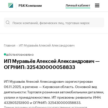
Личный кабинет
РБК Компании
Главная
ИП Муравьёв Алексей Александрович
ДЕЙСТВУЕТ
ОБНОВЛЕНО
ИП Муравьёв Алексей Александрович —
ОГРНИП: 325430000058833
ИП Муравьёв Алексей Александрович зарегистрирован
06.11.2025, в регионе — Кировская область. Основной вид
деятельности: Торговля розничная автомобильными деталями,
узлами и принадлежностями. ИП присвоены реквизиты ИНН:
432905253900 и ОГРНИП: 325430000058833.
Данные получены из публичных государственных источников.