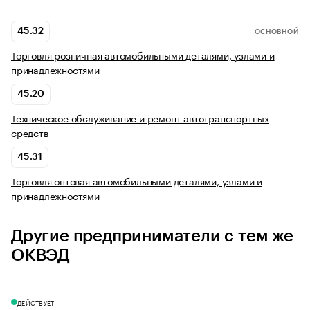
45.32
ОСНОВНОЙ
Торговля розничная автомобильными деталями, узлами и
принадлежностями
45.20
Техническое обслуживание и ремонт автотранспортных
средств
45.31
Торговля оптовая автомобильными деталями, узлами и
принадлежностями
Другие предприниматели с тем же
ОКВЭД
ДЕЙСТВУЕТ