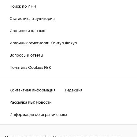
Поиск по ИНН
Статистика и аудитория
Источники данных
Источник отчетности Контур.Фокус
Вопросы и ответы
Политика Cookies РБК
Контактная информация
Редакция
Рассылка РБК Новости
Информация об ограничениях
Правовая информация
О соблюдении авторских прав
Мы используем cookie. Это позволяет нам анализировать