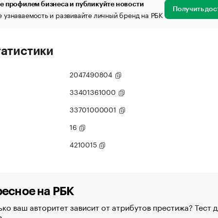
е профилем бизнеса и публикуйте новости
Получить дос
 узнаваемость и развивайте личный бренд на РБК
татистики
2047490804
33401361000
33701000001
16
4210015
есное на РБК
ко ваш авторитет зависит от атрибутов престижа? Тест д
в