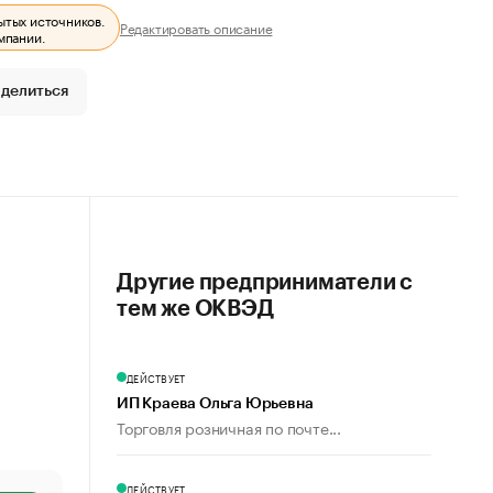
ытых источников.
Редактировать описание
мпании.
делиться
Другие предприниматели с
тем же ОКВЭД
ДЕЙСТВУЕТ
ИП Краева Ольга Юрьевна
Торговля розничная по почте...
ДЕЙСТВУЕТ