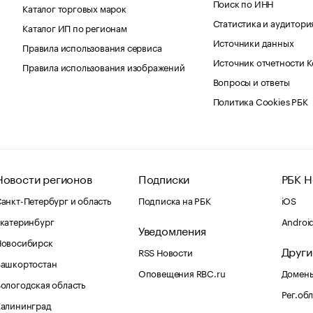
Поиск по ИНН
Каталог торговых марок
Статистика и аудитори
Каталог ИП по регионам
Источники данных
Правила использования сервиса
Источник отчетности 
Правила использования изображений
Вопросы и ответы
Политика Cookies РБК
Новости регионов
Подписки
РБК Н
анкт-Петербург и область
Подписка на РБК
iOS
катеринбург
Androi
Уведомления
Новосибирск
Други
RSS Новости
Башкортостан
Оповещения RBC.ru
Домены
ологодская область
Рег.об
Калининград