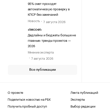
95% смет проходят
автоматическую проверку в
КПСР без замечаний
Новость
7 августа 2026
«ПМСОФТ»
Дедлайны и бюджеты больше не
главные: тренды проектов —
2026
Мнение эксперта
7 августа 2026
Все публикации
О проекте
Лента публикаций
Поделиться новостью на РБК
Эксперты
Получить пробный доступ
Выбор редакции