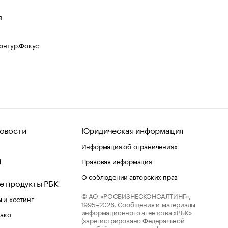
я
Контур.Фокус
овости
Юридическая информация
Информация об ограничениях
d
Правовая информация
О соблюдении авторских прав
е продукты РБК
© АО «РОСБИЗНЕСКОНСАЛТИНГ»,
 и хостинг
1995–2026.
Сообщения и материалы
информационного агентства «РБК»
лако
(зарегистрировано Федеральной
службой по надзору в сфере связи,