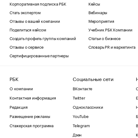
Корпоративная подписка РБК
Кейсы
Стать экспертом
Вебинары
Отзывы о вашей компании
Мероприятия
Поделиться кейсом
Учебник РБК Компании
Создать профиль группы компаний
Статьи о бизнесе
Отзывы о сервисе
Словарь PR и маркетинга
Сертифицированные партнеры
РБК
Социальные сети
О компании
ВКонтакте
С
Контактная информация
Twitter
Е
Редакция
Одноклассники
Размещение рекламы
YouTube
Стажерская программа
Telegram
В
Дзен