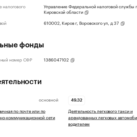
 налогового
Управление Федеральной налоговой службы 
Кировской области
вой
610002, Киров г, Воровского ул, д 37
ьные фонды
нный номер СФР
1386047102
еятельности
49.32
ОСНОВНОЙ
ничная по почте или по
Деятельность легкового такси и
но-коммуникационной сети
арендованных легковых автомоби
водителем