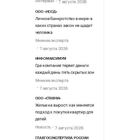
7 августа 2026
ООО «НССД»
Личное банкротство в мире: в
каких странах закон не щадит
человека
Мнение эксперта
7 августа 2026
ИНФОМАКСИМУМ
Где компания теряет деньги
каждый день: пять скрытых зон
Мнение эксперта
7 августа 2026
ООО «СТАВНИ»
Жилье на вырост: как меняется
подход к покупке квартир для
детей
Новость
7 августа 2026
ГЛАВГОСЭКСПЕРТИЗА РОССИИ