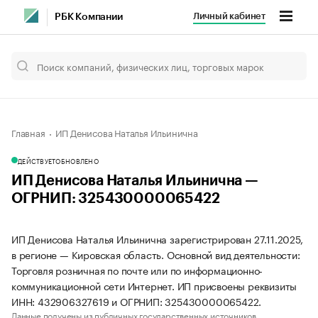
Личный кабинет
РБК Компании
Главная
ИП Денисова Наталья Ильинична
ДЕЙСТВУЕТ
ОБНОВЛЕНО
ИП Денисова Наталья Ильинична —
ОГРНИП: 325430000065422
ИП Денисова Наталья Ильинична зарегистрирован 27.11.2025,
в регионе — Кировская область. Основной вид деятельности:
Торговля розничная по почте или по информационно-
коммуникационной сети Интернет. ИП присвоены реквизиты
ИНН: 432906327619 и ОГРНИП: 325430000065422.
Данные получены из публичных государственных источников.