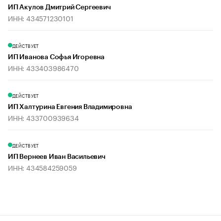
ИП Акулов Дмитрий Сергеевич
ИНН: 434571230101
ДЕЙСТВУЕТ
ИП Иванова Софья Игоревна
ИНН: 433403986470
ДЕЙСТВУЕТ
ИП Халтурина Евгения Владимировна
ИНН: 433700939634
ДЕЙСТВУЕТ
ИП Вернеев Иван Васильевич
ИНН: 434584259059