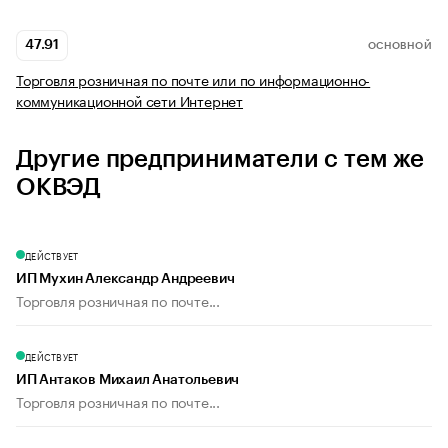
47.91
ОСНОВНОЙ
Торговля розничная по почте или по информационно-
коммуникационной сети Интернет
Другие предприниматели с тем же
ОКВЭД
ДЕЙСТВУЕТ
ИП Мухин Александр Андреевич
Торговля розничная по почте...
ДЕЙСТВУЕТ
ИП Антаков Михаил Анатольевич
Торговля розничная по почте...