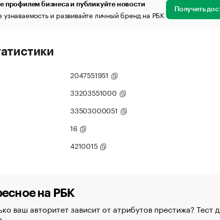
е профилем бизнеса и публикуйте новости
Получить дос
 узнаваемость и развивайте личный бренд на РБК
татистики
2047551951
33203551000
33503000051
16
4210015
есное на РБК
ко ваш авторитет зависит от атрибутов престижа? Тест д
в