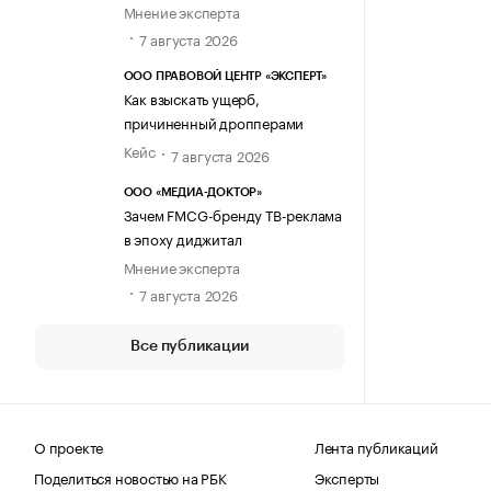
Мнение эксперта
7 августа 2026
ООО ПРАВОВОЙ ЦЕНТР «ЭКСПЕРТ»
Как взыскать ущерб,
причиненный дропперами
Кейс
7 августа 2026
ООО «МЕДИА-ДОКТОР»
Зачем FMCG-бренду ТВ-реклама
в эпоху диджитал
Мнение эксперта
7 августа 2026
Все публикации
О проекте
Лента публикаций
Поделиться новостью на РБК
Эксперты