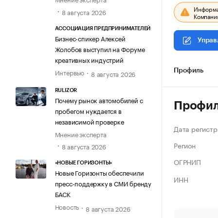
Информац
8 августа 2026
Компания
АССОЦИАЦИЯ ПРЕДПРИНИМАТЕЛЕЙ
Бизнес-спикер Алексей
Управ
Жолобов выступил на Форуме
креативных индустрий
Интервью
Профиль
8 августа 2026
RULIZOR
Почему рынок автомобилей с
Профи
пробегом нуждается в
независимой проверке
Дата регистр
Мнение эксперта
Регион
8 августа 2026
ОГРНИП
«НОВЫЕ ГОРИЗОНТЫ»
Новые Горизонты обеспечили
ИНН
пресс-поддержку в СМИ бренду
БАСК
Новость
8 августа 2026