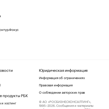
я
Контур.Фокус
овости
Юридическая информация
Информация об ограничениях
d
Правовая информация
О соблюдении авторских прав
е продукты РБК
© АО «РОСБИЗНЕСКОНСАЛТИНГ»,
 и хостинг
1995–2026.
Сообщения и материалы
информационного агентства «РБК»