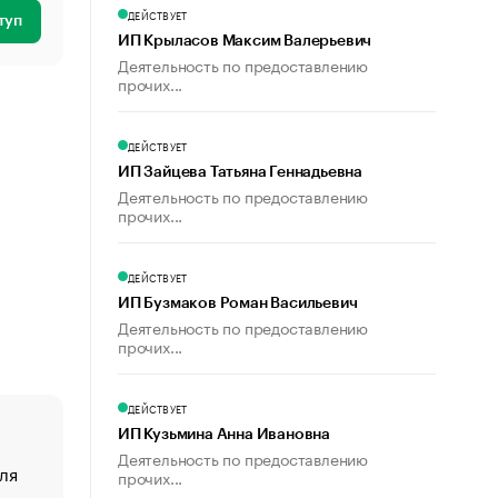
ДЕЙСТВУЕТ
туп
ИП Крыласов Максим Валерьевич
Деятельность по предоставлению
прочих...
ДЕЙСТВУЕТ
ИП Зайцева Татьяна Геннадьевна
Деятельность по предоставлению
прочих...
ДЕЙСТВУЕТ
ИП Бузмаков Роман Васильевич
Деятельность по предоставлению
прочих...
ДЕЙСТВУЕТ
ИП Кузьмина Анна Ивановна
Деятельность по предоставлению
ля
«От спорта тело стареет иначе». Как живет глава ко
прочих...
создавшей GTA