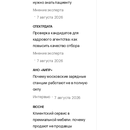
нужно знать пациенту
Мнение эксперта
7 августа 2026
СПЕКТРДАТА
Проверка кандидатов для
кадрового агентства: как
повысить качество отбора
Мнение эксперта
7 августа 2026
АНО «АИПР»
Почему московские зарядные
станции работают не в полную
силу
Интервью
7 августа 2026
RICCHE
Клиентский сервис в
премиальной мебели: почему
продают не продавцы