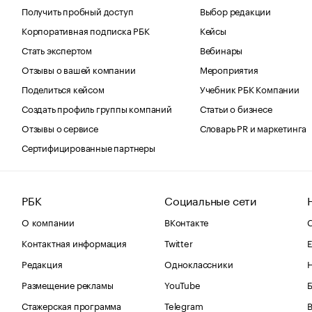
Получить пробный доступ
Выбор редакции
Корпоративная подписка РБК
Кейсы
Стать экспертом
Вебинары
Отзывы о вашей компании
Мероприятия
Поделиться кейсом
Учебник РБК Компании
Создать профиль группы компаний
Статьи о бизнесе
Отзывы о сервисе
Словарь PR и маркетинга
Сертифицированные партнеры
РБК
Социальные сети
О компании
ВКонтакте
С
Контактная информация
Twitter
Е
Редакция
Одноклассники
Размещение рекламы
YouTube
Стажерская программа
Telegram
В