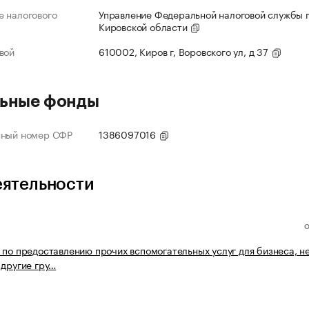
 налогового
Управление Федеральной налоговой службы 
Кировской области
вой
610002, Киров г, Воровского ул, д 37
ьные фонды
нный номер СФР
1386097016
еятельности
 по предоставлению прочих вспомогательных услуг для бизнеса, н
 другие гру…