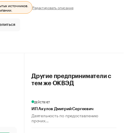
ытых источников.
Редактировать описание
мпании.
елиться
Другие предприниматели с
тем же ОКВЭД
ДЕЙСТВУЕТ
ИП Акулов Дмитрий Сергеевич
Деятельность по предоставлению
прочих...