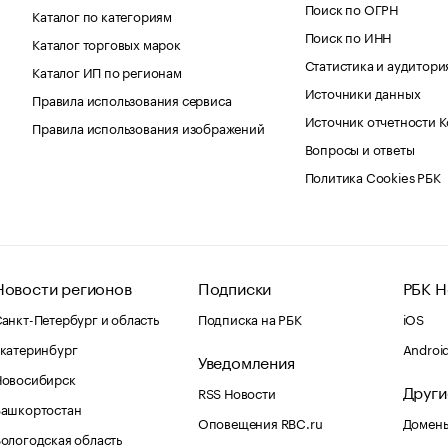
Поиск по ОГРН
Каталог по категориям
Поиск по ИНН
Каталог торговых марок
Статистика и аудитори
Каталог ИП по регионам
Источники данных
Правила использования сервиса
Источник отчетности 
Правила использования изображений
Вопросы и ответы
Политика Cookies РБК
Новости регионов
Подписки
РБК Н
анкт-Петербург и область
Подписка на РБК
iOS
катеринбург
Androi
Уведомления
Новосибирск
Други
RSS Новости
Башкортостан
Оповещения RBC.ru
Домены
ологодская область