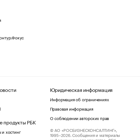
я
Контур.Фокус
овости
Юридическая информация
Информация об ограничениях
d
Правовая информация
О соблюдении авторских прав
е продукты РБК
© АО «РОСБИЗНЕСКОНСАЛТИНГ»,
 и хостинг
1995–2026.
Сообщения и материалы
информационного агентства «РБК»