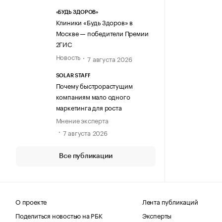
«БУДЬ ЗДОРОВ»
Клиники «Будь Здоров» в
Москве — победители Премии
2ГИС
Новость
7 августа 2026
SOLAR STAFF
Почему быстрорастущим
компаниям мало одного
маркетинга для роста
Мнение эксперта
7 августа 2026
Все публикации
О проекте
Лента публикаций
Поделиться новостью на РБК
Эксперты