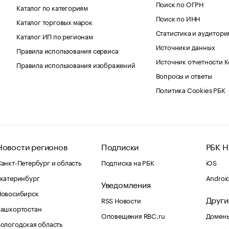
Поиск по ОГРН
Каталог по категориям
Поиск по ИНН
Каталог торговых марок
Статистика и аудитори
Каталог ИП по регионам
Источники данных
Правила использования сервиса
Источник отчетности 
Правила использования изображений
Вопросы и ответы
Политика Cookies РБК
Новости регионов
Подписки
РБК Н
анкт-Петербург и область
Подписка на РБК
iOS
катеринбург
Androi
Уведомления
Новосибирск
Други
RSS Новости
Башкортостан
Оповещения RBC.ru
Домены
ологодская область