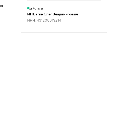
по
ДЕЙСТВУЕТ
ИП Вагин Олег Владимирович
ИНН: 431208319214