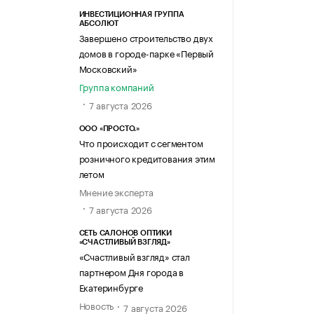
ИНВЕСТИЦИОННАЯ ГРУППА
АБСОЛЮТ
Завершено строительство двух
домов в городе-парке «Первый
Московский»
Группа компаний
7 августа 2026
ООО «ПРОСТО.»
Что происходит с сегментом
розничного кредитования этим
летом
Мнение эксперта
7 августа 2026
СЕТЬ САЛОНОВ ОПТИКИ
«СЧАСТЛИВЫЙ ВЗГЛЯД»
«Счастливый взгляд» стал
партнером Дня города в
Екатеринбурге
Новость
7 августа 2026