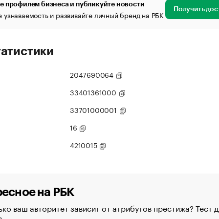
е профилем бизнеса и публикуйте новости
Получить дос
 узнаваемость и развивайте личный бренд на РБК
татистики
2047690064
33401361000
33701000001
16
4210015
есное на РБК
ко ваш авторитет зависит от атрибутов престижа? Тест д
в