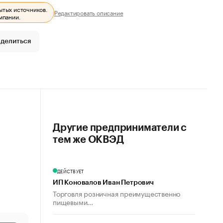
ытых источников.
Редактировать описание
мпании.
делиться
Другие предприниматели с
тем же ОКВЭД
ДЕЙСТВУЕТ
ИП Коновалов Иван Петрович
Торговля розничная преимущественно
пищевыми...