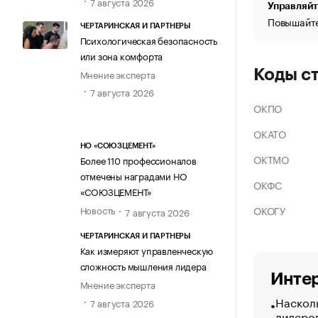
7 августа 2026
Управляйт
Повышайте
ЧЕРТАРИНСКАЯ И ПАРТНЕРЫ
Психологическая безопасность
или зона комфорта
Коды с
Мнение эксперта
7 августа 2026
ОКПО
ОКАТО
НО «СОЮЗЦЕМЕНТ»
ОКТМО
Более 110 профессионалов
отмечены наградами НО
ОКФС
«СОЮЗЦЕМЕНТ»
ОКОГУ
Новость
7 августа 2026
ЧЕРТАРИНСКАЯ И ПАРТНЕРЫ
Как измеряют управленческую
сложность мышления лидера
Интер
Мнение эксперта
Насколь
7 августа 2026
лидеро