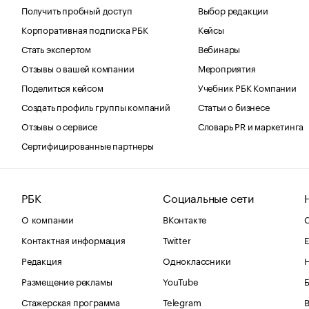
Получить пробный доступ
Выбор редакции
Корпоративная подписка РБК
Кейсы
Стать экспертом
Вебинары
Отзывы о вашей компании
Мероприятия
Поделиться кейсом
Учебник РБК Компании
Создать профиль группы компаний
Статьи о бизнесе
Отзывы о сервисе
Словарь PR и маркетинга
Сертифицированные партнеры
РБК
Социальные сети
О компании
ВКонтакте
С
Контактная информация
Twitter
Е
Редакция
Одноклассники
Размещение рекламы
YouTube
Стажерская программа
Telegram
В