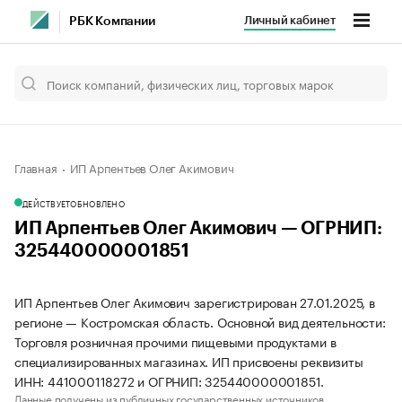
Личный кабинет
РБК Компании
Главная
ИП Арпентьев Олег Акимович
ДЕЙСТВУЕТ
ОБНОВЛЕНО
ИП Арпентьев Олег Акимович — ОГРНИП:
325440000001851
ИП Арпентьев Олег Акимович зарегистрирован 27.01.2025, в
регионе — Костромская область. Основной вид деятельности:
Торговля розничная прочими пищевыми продуктами в
специализированных магазинах. ИП присвоены реквизиты
ИНН: 441000118272 и ОГРНИП: 325440000001851.
Данные получены из публичных государственных источников.