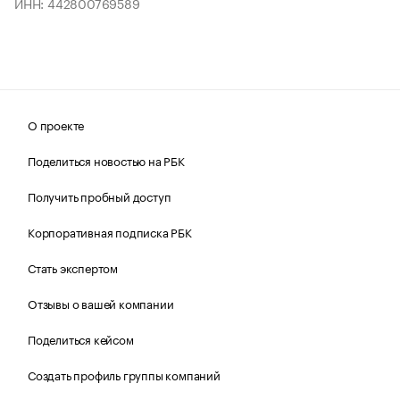
ИНН: 442800769589
О проекте
Поделиться новостью на РБК
Получить пробный доступ
Корпоративная подписка РБК
Стать экспертом
Отзывы о вашей компании
Поделиться кейсом
Создать профиль группы компаний