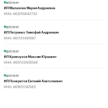
ДЕЙСТВУЕТ
ИП Малахова Мария Андреевна
ИНН: 463255643732
ДЕЙСТВУЕТ
ИП Петренко Тимофей Андреевич
ИНН: 461701491887
ДЕЙСТВУЕТ
ИП Кривоухов Максим Юрьевич
ИНН: 460702505548
ДЕЙСТВУЕТ
ИП Понкратов Евгений Анатольевич
ИНН: 461801142583