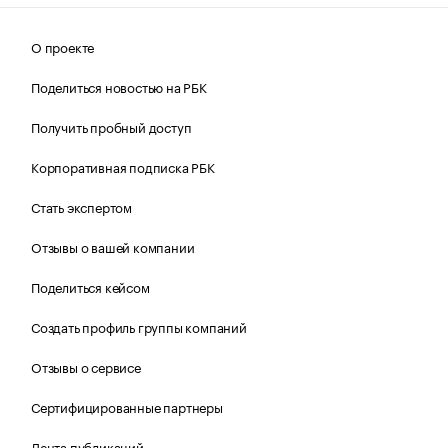
О проекте
Поделиться новостью на РБК
Получить пробный доступ
Корпоративная подписка РБК
Стать экспертом
Отзывы о вашей компании
Поделиться кейсом
Создать профиль группы компаний
Отзывы о сервисе
Сертифицированные партнеры
Лента публикаций