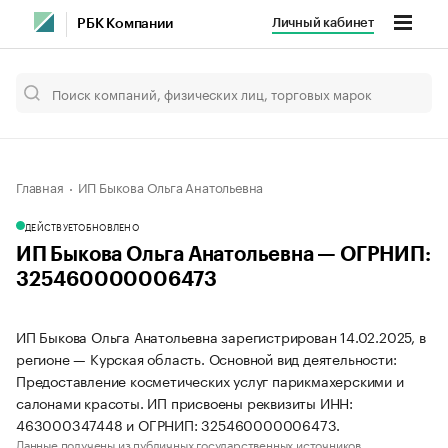
Личный кабинет
РБК Компании
Главная
ИП Быкова Ольга Анатольевна
ДЕЙСТВУЕТ
ОБНОВЛЕНО
ИП Быкова Ольга Анатольевна — ОГРНИП:
325460000006473
ИП Быкова Ольга Анатольевна зарегистрирован 14.02.2025, в
регионе — Курская область. Основной вид деятельности:
Предоставление косметических услуг парикмахерскими и
салонами красоты. ИП присвоены реквизиты ИНН:
463000347448 и ОГРНИП: 325460000006473.
Данные получены из публичных государственных источников.