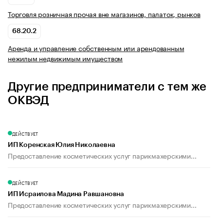
Торговля розничная прочая вне магазинов, палаток, рынков
68.20.2
Аренда и управление собственным или арендованным
нежилым недвижимым имуществом
Другие предприниматели с тем же
ОКВЭД
ДЕЙСТВУЕТ
ИП Коренская Юлия Николаевна
Предоставление косметических услуг парикмахерскими...
ДЕЙСТВУЕТ
ИП Исраилова Мадина Равшановна
Предоставление косметических услуг парикмахерскими...