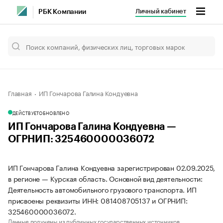
Личный кабинет
РБК Компании
Главная
ИП Гончарова Галина Кондуевна
ДЕЙСТВУЕТ
ОБНОВЛЕНО
ИП Гончарова Галина Кондуевна —
ОГРНИП: 325460000036072
ИП Гончарова Галина Кондуевна зарегистрирован 02.09.2025,
в регионе — Курская область. Основной вид деятельности:
Деятельность автомобильного грузового транспорта. ИП
присвоены реквизиты ИНН: 081408705137 и ОГРНИП:
325460000036072.
Данные получены из публичных государственных источников.