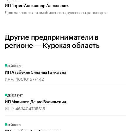
ИП Горин Александр Алексеевич
Деятельность автомобильного грузового транспорта
Другие предприниматели в
регионе — Курская область
ДЕЙСТВУЕТ
ИП Атабекян Зинаида Гайковна
ИНН: 460101577442
ДЕЙСТВУЕТ
ИП Мякишев Денис Васильевич
ИНН: 463404735615
ДЕЙСТВУЕТ