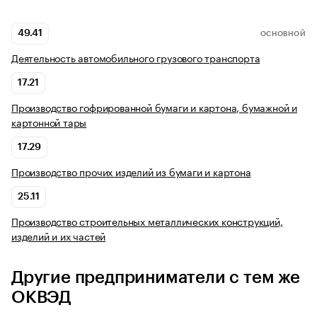
49.41
ОСНОВНОЙ
Деятельность автомобильного грузового транспорта
17.21
Производство гофрированной бумаги и картона, бумажной и
картонной тары
17.29
Производство прочих изделий из бумаги и картона
25.11
Производство строительных металлических конструкций,
изделий и их частей
Другие предприниматели с тем же
ОКВЭД