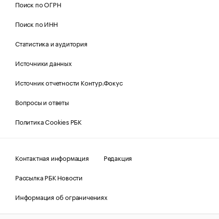
Поиск по ОГРН
Поиск по ИНН
Статистика и аудитория
Источники данных
Источник отчетности Контур.Фокус
Вопросы и ответы
Политика Cookies РБК
Контактная информация
Редакция
Рассылка РБК Новости
Информация об ограничениях
Правовая информация
О соблюдении авторских прав