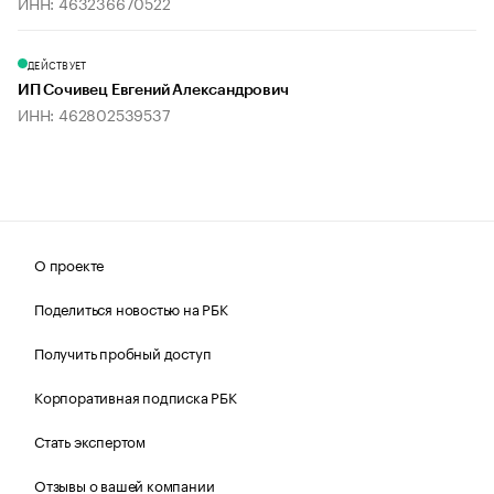
ИНН: 463236670522
ДЕЙСТВУЕТ
ИП Сочивец Евгений Александрович
ИНН: 462802539537
О проекте
Поделиться новостью на РБК
Получить пробный доступ
Корпоративная подписка РБК
Стать экспертом
Отзывы о вашей компании