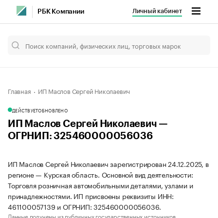
Личный кабинет
РБК Компании
Главная
ИП Маслов Сергей Николаевич
ДЕЙСТВУЕТ
ОБНОВЛЕНО
ИП Маслов Сергей Николаевич —
ОГРНИП: 325460000056036
ИП Маслов Сергей Николаевич зарегистрирован 24.12.2025, в
регионе — Курская область. Основной вид деятельности:
Торговля розничная автомобильными деталями, узлами и
принадлежностями. ИП присвоены реквизиты ИНН:
461100057139 и ОГРНИП: 325460000056036.
Данные получены из публичных государственных источников.