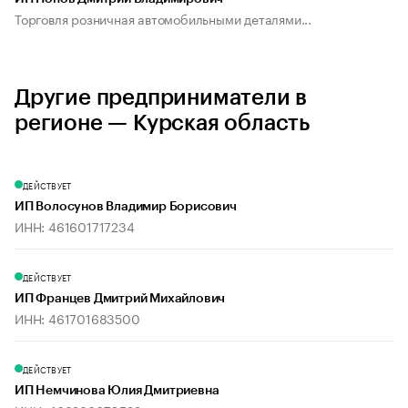
Торговля розничная автомобильными деталями...
Другие предприниматели в
регионе — Курская область
ДЕЙСТВУЕТ
ИП Волосунов Владимир Борисович
ИНН: 461601717234
ДЕЙСТВУЕТ
ИП Францев Дмитрий Михайлович
ИНН: 461701683500
ДЕЙСТВУЕТ
ИП Немчинова Юлия Дмитриевна