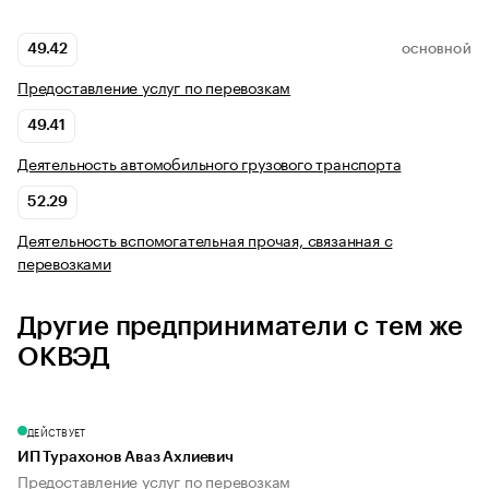
49.42
ОСНОВНОЙ
Предоставление услуг по перевозкам
49.41
Деятельность автомобильного грузового транспорта
52.29
Деятельность вспомогательная прочая, связанная с
перевозками
Другие предприниматели с тем же
ОКВЭД
ДЕЙСТВУЕТ
ИП Турахонов Аваз Ахлиевич
Предоставление услуг по перевозкам