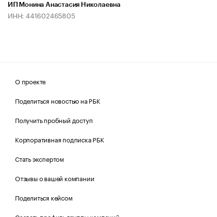
ИП Монина Анастасия Николаевна
ИНН: 441602465805
О проекте
Поделиться новостью на РБК
Получить пробный доступ
Корпоративная подписка РБК
Стать экспертом
Отзывы о вашей компании
Поделиться кейсом
Создать профиль группы компаний