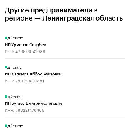
Другие предприниматели в
регионе — Ленинградская область
ДЕЙСТВУЕТ
ИП Урманов Саидбек
ИНН: 470523942989
ДЕЙСТВУЕТ
ИП Халимов Аббос Азизович
ИНН: 780733822481
ДЕЙСТВУЕТ
ИП Бугаев Дмитрий Олегович
ИНН: 780221476486
ДЕЙСТВУЕТ