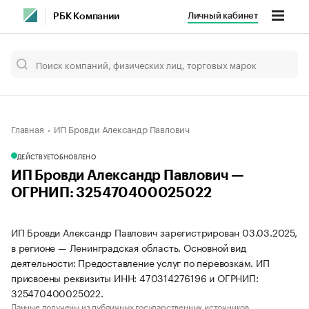
Личный кабинет
РБК Компании
Главная
ИП Бровди Александр Павлович
ДЕЙСТВУЕТ
ОБНОВЛЕНО
ИП Бровди Александр Павлович —
ОГРНИП: 325470400025022
ИП Бровди Александр Павлович зарегистрирован 03.03.2025,
в регионе — Ленинградская область. Основной вид
деятельности: Предоставление услуг по перевозкам. ИП
присвоены реквизиты ИНН: 470314276196 и ОГРНИП:
325470400025022.
Данные получены из публичных государственных источников.