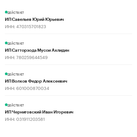
ДЕЙСТВУЕТ
ИП Савельев Юрий Юрьевич
ИНН: 470315701823
ДЕЙСТВУЕТ
ИП Сатторзода Мусои Ахлидин
ИНН: 780259644549
ДЕЙСТВУЕТ
ИП Волков Федор Алексеевич
ИНН: 601000870034
ДЕЙСТВУЕТ
ИП Черниговский Иван Игоревич
ИНН: 031911203581