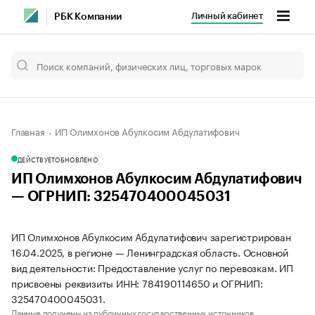
Личный кабинет
РБК Компании
Главная
ИП Олимхонов Абулкосим Абдулатифович
ДЕЙСТВУЕТ
ОБНОВЛЕНО
ИП Олимхонов Абулкосим Абдулатифович
— ОГРНИП: 325470400045031
ИП Олимхонов Абулкосим Абдулатифович зарегистрирован
16.04.2025, в регионе — Ленинградская область. Основной
вид деятельности: Предоставление услуг по перевозкам. ИП
присвоены реквизиты ИНН: 784190114650 и ОГРНИП:
325470400045031.
Данные получены из публичных государственных источников.