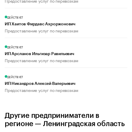
Предоставление услуг по перевозкам
ДЕЙСТВУЕТ
ИП Хаитов Фирдавс Ахроржонович
Предоставление услуг по перевозкам
ДЕЙСТВУЕТ
ИП Арсланов Ильгизар Равильевич
Предоставление услуг по перевозкам
ДЕЙСТВУЕТ
ИП Никандров Алексей Валерьевич
Предоставление услуг по перевозкам
Другие предприниматели в
регионе — Ленинградская область