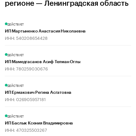
регионе — Ленинградская область
ДЕЙСТВУЕТ
ИП Мартыненко Анастасия Николаевна
ИНН: 540208654428
ДЕЙСТВУЕТ
ИП Мамедгасанов Асиф Телман Оглы
ИНН: 780259030676
ДЕЙСТВУЕТ
ИП Ермакович Регина Асгатовна
ИНН: 026905957181
ДЕЙСТВУЕТ
ИП Баслык Ксения Владимировна
ИНН: 470325503267