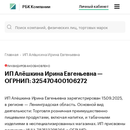
Личный кабинет
РБК Компании
Главная
ИП Алёшкина Ирина Евгеньевна
ЛИКВИДИРОВАНО
ОБНОВЛЕНО
ИП Алёшкина Ирина Евгеньевна —
ОГРНИП: 325470400106272
ИП Алёшкина Ирина Евгеньевна зарегистрирован 15.09.2025,
в регионе — Ленинградская область. Основной вид
деятельности: Торговля розничная преимущественно
пищевыми продуктами, включая напитки, и табачными
изделиями в неспециализированных магазинах. ИП присвоены
реквизиты ИНН: 782513298266 и ОГРНИП: