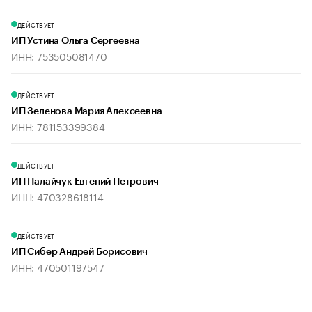
ДЕЙСТВУЕТ
ИП Устина Ольга Сергеевна
ИНН: 753505081470
ДЕЙСТВУЕТ
ИП Зеленова Мария Алексеевна
ИНН: 781153399384
ДЕЙСТВУЕТ
ИП Палайчук Евгений Петрович
ИНН: 470328618114
ДЕЙСТВУЕТ
ИП Сибер Андрей Борисович
ИНН: 470501197547