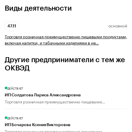
Виды деятельности
47.11
ОСНОВНОЙ
Торговля розничная преимущественно пищевыми продуктами,
включая напитки, и табачными изделиями в не…
Другие предприниматели с тем же
ОКВЭД
ДЕЙСТВУЕТ
ИП Солдатова Лариса Александровна
Торговля розничная преимущественно пищевыми...
ДЕЙСТВУЕТ
ИП Бочарова Ксения Викторовна
Торговля розничная преимущественно пищевыми...