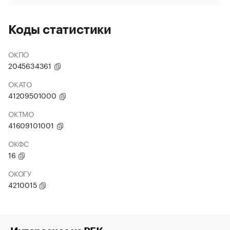
Коды статистики
ОКПО
2045634361
ОКАТО
41209501000
ОКТМО
41609101001
ОКФС
16
ОКОГУ
4210015