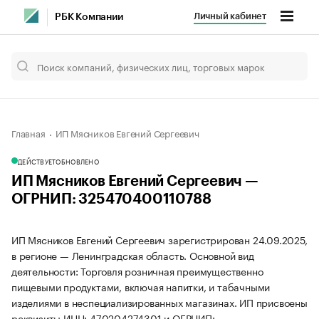
Личный кабинет
РБК Компании
Главная
ИП Мясников Евгений Сергеевич
ДЕЙСТВУЕТ
ОБНОВЛЕНО
ИП Мясников Евгений Сергеевич —
ОГРНИП: 325470400110788
ИП Мясников Евгений Сергеевич зарегистрирован 24.09.2025,
в регионе — Ленинградская область. Основной вид
деятельности: Торговля розничная преимущественно
пищевыми продуктами, включая напитки, и табачными
изделиями в неспециализированных магазинах. ИП присвоены
реквизиты ИНН: 470204274301 и ОГРНИП: