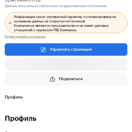
Данные получены из публичных государственных источников.
Информация носит справочный характер и сгенерирована на
основании данных из открытых источников.
Компания не является пользователем и не имеет деловых
отношений с сервисом РБК Компании.
Редактировать описание
Управлять страницей
Поделиться
Профиль
Профиль