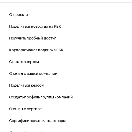
О проекте
Поделиться новостью на РБК
Получить пробный доступ
Корпоративная подписка РБК
Стать экспертом
Отзывы о вашей компании
Поделиться кейсом
Создать профиль группы компаний
Отзывы о сервисе
Сертифицированные партнеры
Лента публикаций