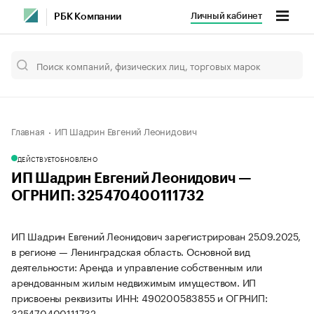
Личный кабинет
РБК Компании
Главная
ИП Шадрин Евгений Леонидович
ДЕЙСТВУЕТ
ОБНОВЛЕНО
ИП Шадрин Евгений Леонидович —
ОГРНИП: 325470400111732
ИП Шадрин Евгений Леонидович зарегистрирован 25.09.2025,
в регионе — Ленинградская область. Основной вид
деятельности: Аренда и управление собственным или
арендованным жилым недвижимым имуществом. ИП
присвоены реквизиты ИНН: 490200583855 и ОГРНИП:
325470400111732.