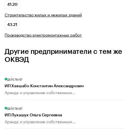
41.20
Строительство жилых и нежилых зданий
43.21
Производство электромонтажных работ
Другие предприниматели с тем же
ОКВЭД
ДЕЙСТВУЕТ
ИП Хавшабо Константин Александрович
Аренда и управление собственным...
ДЕЙСТВУЕТ
ИП Лукашук Ольга Сергеевна
Аренда и управление собственным...