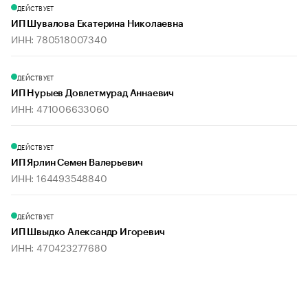
ДЕЙСТВУЕТ
ИП Шувалова Екатерина Николаевна
ИНН: 780518007340
ДЕЙСТВУЕТ
ИП Нурыев Довлетмурад Аннаевич
ИНН: 471006633060
ДЕЙСТВУЕТ
ИП Ярлин Семен Валерьевич
ИНН: 164493548840
ДЕЙСТВУЕТ
ИП Швыдко Александр Игоревич
ИНН: 470423277680