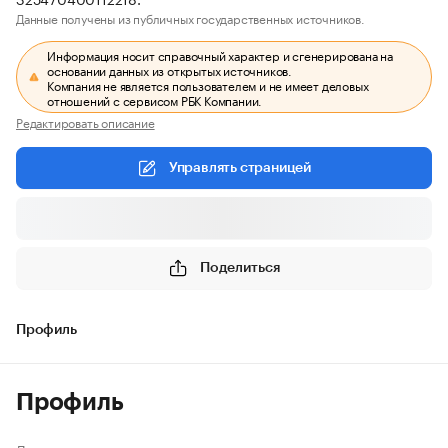
Данные получены из публичных государственных источников.
Информация носит справочный характер и сгенерирована на
основании данных из открытых источников.
Компания не является пользователем и не имеет деловых
отношений с сервисом РБК Компании.
Редактировать описание
Управлять страницей
Поделиться
Профиль
Профиль