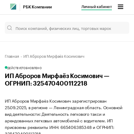
Личный кабинет
РБК Компании
Главная
ИП Аброров Мирфаёз Косимович
ДЕЙСТВУЕТ
ОБНОВЛЕНО
ИП Аброров Мирфаёз Косимович —
ОГРНИП: 325470400112218
ИП Аброров Мирфаёз Косимович зарегистрирован
25.09.2025, в регионе — Ленинградская область. Основной
вид деятельности: Деятельность легкового такси и
арендованных легковых автомобилей с водителем. ИП
присвоены реквизиты ИНН: 665406385348 и ОГРНИП:
325470400112218.