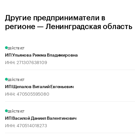
Другие предприниматели в
регионе — Ленинградская область
ДЕЙСТВУЕТ
ИП Ульянова Римма Владимировна
ИНН: 271307638109
ДЕЙСТВУЕТ
ИП Щепалов Виталий Евгеньевич
ИНН: 470505595080
ДЕЙСТВУЕТ
ИП Василой Даниил Валентинович
ИНН: 470514018273