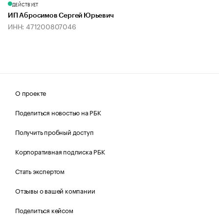
ДЕЙСТВУЕТ
ИП Абросимов Сергей Юрьевич
ИНН: 471200807046
О проекте
Поделиться новостью на РБК
Получить пробный доступ
Корпоративная подписка РБК
Стать экспертом
Отзывы о вашей компании
Поделиться кейсом