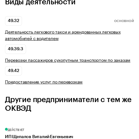
Виды деятельности
49.32
ОСНОВНОЙ
Деятельность легкового такси и арендованных легковых
автомобилей с водителем
49.39.3
Перевозки пассажиров сухопутным транспортом по заказам
49.42
Предоставление услуг по перевозкам
Другие предприниматели с тем же
ОКВЭД
ДЕЙСТВУЕТ
ИП Щепалов Виталий Евгеньевич