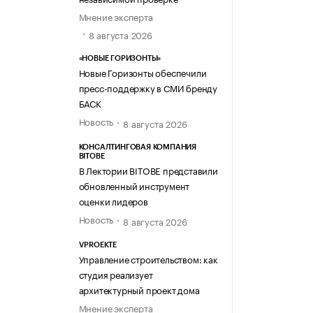
Мнение эксперта
8 августа 2026
«НОВЫЕ ГОРИЗОНТЫ»
Новые Горизонты обеспечили
пресс-поддержку в СМИ бренду
БАСК
Новость
8 августа 2026
КОНСАЛТИНГОВАЯ КОМПАНИЯ
BITOBE
В Лектории BITOBE представили
обновленный инструмент
оценки лидеров
Новость
8 августа 2026
VPROEKTE
Управление строительством: как
студия реализует
архитектурный проект дома
Мнение эксперта