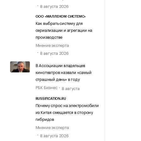
8 августа 2026
ООО «МАЛЛЕНОМ СИСТЕМС»
Как выбрать систему для
сериализации и агрегации на
производстве
Мнение эксперта
8 августа 2026
В Ассоциации владельцев
кинотеатров назвали «самый
страшный день» в году
РБК Бизнес
8 августа
RUSSIFICATION.RU
Почему спрос на электромобили
из Китая смещается в сторону
гибридов
Мнение эксперта
8 августа 2026