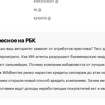
41612103001
16
4210015
есное на РБК
ко ваш авторитет зависит от атрибутов престижа? Тест 
 проиграло. Как ИИ-агенты разрушают букмекерскую ин
ют сильнейших. Почему компании избавляются от лучших
к Wildberries резко нарастил кредиты селлерам до атак 
ики открыли новый способ вредить компаниям. Зачем им
оговики ищут доходы неработающих покупателей яхт и к