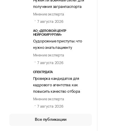
получения загранпаспорта
Мнение эксперта
7 августа 2026
АО «ДЕЛОВОЙ ЦЕНТР
НЕЙРОХИРУРГИИ»
Судорожные приступы: что
нужно знать пациенту
Мнение эксперта
7 августа 2026
СПЕКТРДАТА
Проверка кандидатов для
кадрового агентства: как
повысить качество отбора
Мнение эксперта
7 августа 2026
Все публикации