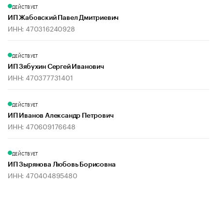
ДЕЙСТВУЕТ
ИП Жабовский Павел Дмитриевич
ИНН: 470316240928
ДЕЙСТВУЕТ
ИП Зябухин Сергей Иванович
ИНН: 470377731401
ДЕЙСТВУЕТ
ИП Иванов Александр Петрович
ИНН: 470609176648
ДЕЙСТВУЕТ
ИП Зырянова Любовь Борисовна
ИНН: 470404895480