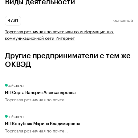
Виды деятельности
47.91
ОСНОВНОЙ
Торговля розничная по почте или по информационно-
коммуникационной сети Интернет
Другие предприниматели с тем же
ОКВЭД
ДЕЙСТВУЕТ
ИП Серга Валерия Александровна
Торговля розничная по почте...
ДЕЙСТВУЕТ
ИП Коцубняк Марина Владимировна
Торговля розничная по почте...