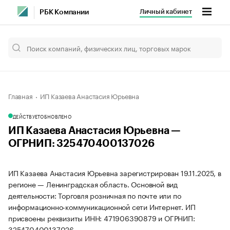
Личный кабинет
РБК Компании
Главная
ИП Казаева Анастасия Юрьевна
ДЕЙСТВУЕТ
ОБНОВЛЕНО
ИП Казаева Анастасия Юрьевна —
ОГРНИП: 325470400137026
ИП Казаева Анастасия Юрьевна зарегистрирован 19.11.2025, в
регионе — Ленинградская область. Основной вид
деятельности: Торговля розничная по почте или по
информационно-коммуникационной сети Интернет. ИП
присвоены реквизиты ИНН: 471906390879 и ОГРНИП:
325470400137026.