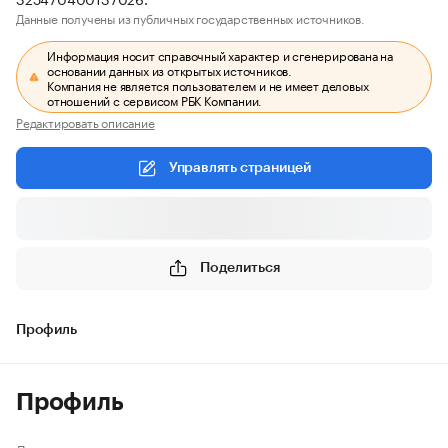
Данные получены из публичных государственных источников.
Информация носит справочный характер и сгенерирована на
основании данных из открытых источников.
Компания не является пользователем и не имеет деловых
отношений с сервисом РБК Компании.
Редактировать описание
Управлять страницей
Поделиться
Профиль
Профиль