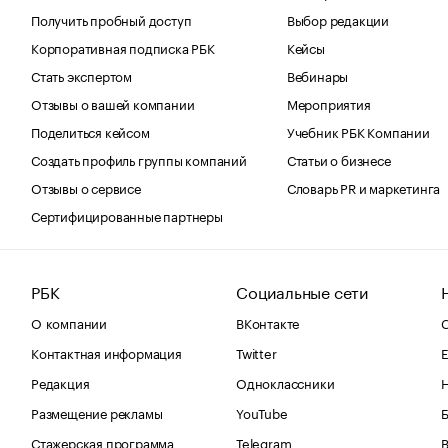
Получить пробный доступ
Выбор редакции
Корпоративная подписка РБК
Кейсы
Стать экспертом
Вебинары
Отзывы о вашей компании
Мероприятия
Поделиться кейсом
Учебник РБК Компании
Создать профиль группы компаний
Статьи о бизнесе
Отзывы о сервисе
Словарь PR и маркетинга
Сертифицированные партнеры
РБК
Социальные сети
О компании
ВКонтакте
С
Контактная информация
Twitter
Е
Редакция
Одноклассники
Размещение рекламы
YouTube
Стажерская программа
Telegram
В