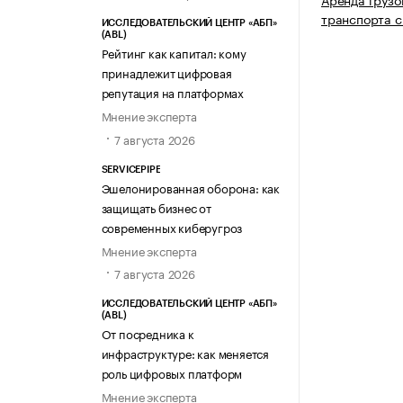
транспорта с
ИССЛЕДОВАТЕЛЬСКИЙ ЦЕНТР «АБП»
(ABL)
Рейтинг как капитал: кому
принадлежит цифровая
репутация на платформах
Мнение эксперта
7 августа 2026
SERVICEPIPE
Эшелонированная оборона: как
защищать бизнес от
современных киберугроз
Мнение эксперта
7 августа 2026
ИССЛЕДОВАТЕЛЬСКИЙ ЦЕНТР «АБП»
(ABL)
От посредника к
инфраструктуре: как меняется
роль цифровых платформ
Мнение эксперта