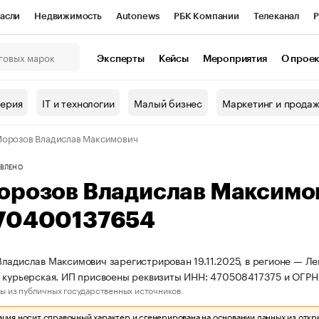
асли
Недвижимость
Autonews
РБК Компании
Телеканал
Р
К Курсы
РБК Life
Тренды
Визионеры
Национальные проекты
Эксперты
Кейсы
Мероприятия
О прое
онный клуб
Исследования
Кредитные рейтинги
Франшизы
Г
терия
IT и технологии
Малый бизнес
Маркетинг и прода
Проверка контрагентов
Политика
Экономика
Бизнес
орозов Владислав Максимович
ы
ВЛЕНО
орозов Владислав Максимо
70400137654
ладислав Максимович зарегистрирован 19.11.2025, в регионе — Ле
 курьерская. ИП присвоены реквизиты ИНН: 470508417375 и ОГР
ы из публичных государственных источников.
ия носит справочный характер и сгенерирована на основании данных из откр