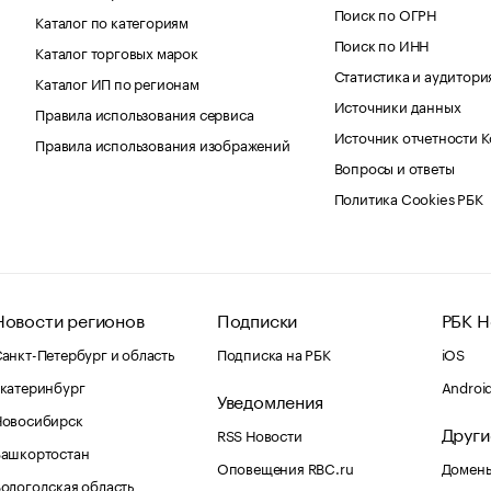
Поиск по ОГРН
Каталог по категориям
Поиск по ИНН
Каталог торговых марок
Статистика и аудитори
Каталог ИП по регионам
Источники данных
Правила использования сервиса
Источник отчетности 
Правила использования изображений
Вопросы и ответы
Политика Cookies РБК
Новости регионов
Подписки
РБК Н
анкт-Петербург и область
Подписка на РБК
iOS
катеринбург
Androi
Уведомления
Новосибирск
Други
RSS Новости
Башкортостан
Оповещения RBC.ru
Домены
ологодская область