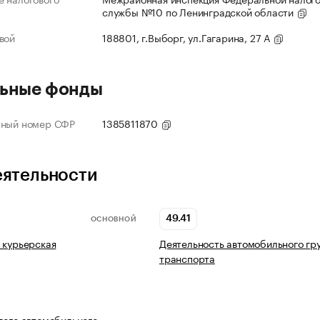
службы №10 по Ленинградской области
вой
188801, г.Выборг, ул.Гагарина, 27 А
ьные фонды
нный номер СФР
1385811870
еятельности
49.41
ОСНОВНОЙ
 курьерская
Деятельность автомобильного гр
транспорта
вого автомобильного