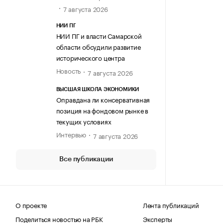
7 августа 2026
НИИ ПГ
НИИ ПГ и власти Самарской
области обсудили развитие
исторического центра
Новость
7 августа 2026
ВЫСШАЯ ШКОЛА ЭКОНОМИКИ
Оправдана ли консервативная
позиция на фондовом рынке в
текущих условиях
Интервью
7 августа 2026
Все публикации
О проекте
Лента публикаций
Поделиться новостью на РБК
Эксперты