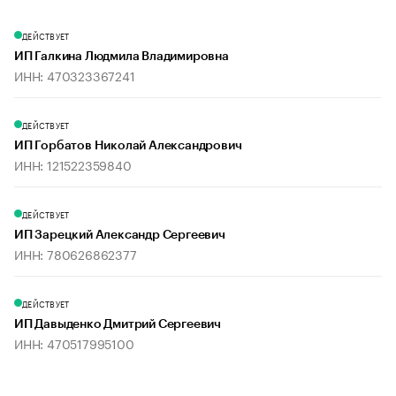
ДЕЙСТВУЕТ
ИП Галкина Людмила Владимировна
ИНН: 470323367241
ДЕЙСТВУЕТ
ИП Горбатов Николай Александрович
ИНН: 121522359840
ДЕЙСТВУЕТ
ИП Зарецкий Александр Сергеевич
ИНН: 780626862377
ДЕЙСТВУЕТ
ИП Давыденко Дмитрий Сергеевич
ИНН: 470517995100