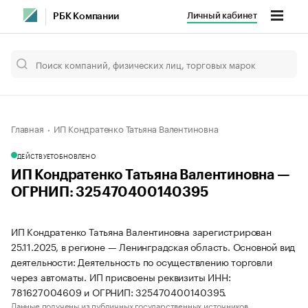
Личный кабинет
РБК Компании
Главная
ИП Кондратенко Татьяна Валентиновна
ДЕЙСТВУЕТ
ОБНОВЛЕНО
ИП Кондратенко Татьяна Валентиновна —
ОГРНИП: 325470400140395
ИП Кондратенко Татьяна Валентиновна зарегистрирован
25.11.2025, в регионе — Ленинградская область. Основной вид
деятельности: Деятельность по осуществлению торговли
через автоматы. ИП присвоены реквизиты ИНН:
781627004609 и ОГРНИП: 325470400140395.
Данные получены из публичных государственных источников.