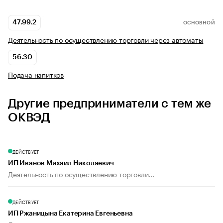
47.99.2
ОСНОВНОЙ
Деятельность по осуществлению торговли через автоматы
56.30
Подача напитков
Другие предприниматели с тем же
ОКВЭД
ДЕЙСТВУЕТ
ИП Иванов Михаил Николаевич
Деятельность по осуществлению торговли...
ДЕЙСТВУЕТ
ИП Ржаницына Екатерина Евгеньевна