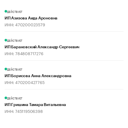
ДЕЙСТВУЕТ
ИП Азизова Аида Ароновна
ИНН: 470200023579
ДЕЙСТВУЕТ
ИП Барановский Александр Сергеевич
ИНН: 784808717276
ДЕЙСТВУЕТ
ИП Борисова Анна Александровна
ИНН: 470200427765
ДЕЙСТВУЕТ
ИП Гришина Тамара Витальевна
ИНН: 745119506398