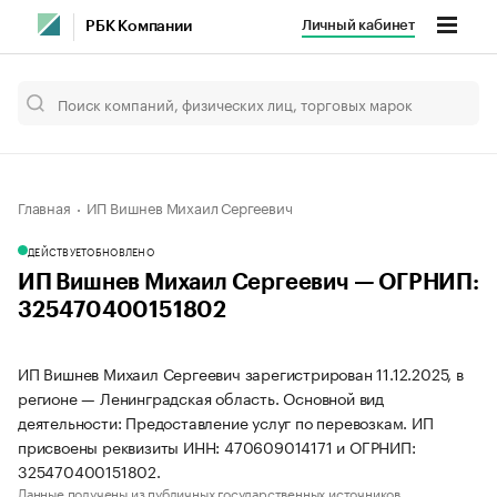
Личный кабинет
РБК Компании
Главная
ИП Вишнев Михаил Сергеевич
ДЕЙСТВУЕТ
ОБНОВЛЕНО
ИП Вишнев Михаил Сергеевич — ОГРНИП:
325470400151802
ИП Вишнев Михаил Сергеевич зарегистрирован 11.12.2025, в
регионе — Ленинградская область. Основной вид
деятельности: Предоставление услуг по перевозкам. ИП
присвоены реквизиты ИНН: 470609014171 и ОГРНИП:
325470400151802.
Данные получены из публичных государственных источников.