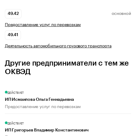
49.42
ОСНОВНОЙ
Предоставление услуг по перевозкам
49.41
Деятельность автомобильного грузового транспорта
Другие предприниматели с тем же
ОКВЭД
ДЕЙСТВУЕТ
ИП Исмаилова Ольга Геннадьевна
Предоставление услуг по перевозкам
ДЕЙСТВУЕТ
ИП Григорьев Владимир Константинович