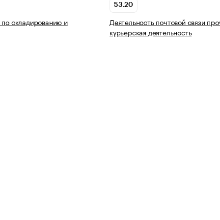
53.20
 по складированию и
Деятельность почтовой связи про
курьерская деятельность