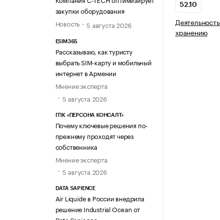
52.10
закупки оборудования
Деятельность
Новость
5 августа 2026
хранению
ESIM365
Рассказываю, как туристу
выбрать SIM-карту и мобильный
интернет в Армении
Мнение эксперта
5 августа 2026
ГПК «ПЕРСОНА КОНСАЛТ»
Почему ключевые решения по-
прежнему проходят через
собственника
Мнение эксперта
5 августа 2026
DATA SAPIENCE
Air Liquide в России внедрила
решение Industrial Ocean от
Data Sapience