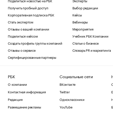
Поделиться новостью на РБК
Эксперты
Получить пробный доступ
Выбор редакции
Корпоративная подписка РБК
Кейсы
Стать экспертом
Вебинары
Отзывы о вашей компании
Мероприятия
Поделиться кейсом
Учебник РБК Компании
Создать профиль группы компаний
Статьи о бизнесе
Отзывы о сервисе
Словарь PR и маркетинга
Сертифицированные партнеры
РБК
Социальные сети
О компании
ВКонтакте
С
Контактная информация
Twitter
Е
Редакция
Одноклассники
Размещение рекламы
YouTube