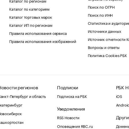
Каталог по регионам
Поиск по ОГРН
Каталог по категориям
Поиск по ИНН
Каталог торговых марок
Статистика и аудитори
Каталог ИП по регионам
Источники данных
Правила использования сервиса
Источник отчетности 
Правила использования изображений
Вопросы и ответы
Политика Cookies РБК
Новости регионов
Подписки
РБК Н
анкт-Петербург и область
Подписка на РБК
iOS
катеринбург
Androi
Уведомления
Новосибирск
Други
RSS Новости
Башкортостан
Оповещения RBC.ru
Домены