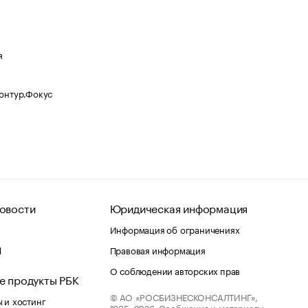
я
Контур.Фокус
овости
Юридическая информация
Информация об ограничениях
d
Правовая информация
О соблюдении авторских прав
е продукты РБК
© АО «РОСБИЗНЕСКОНСАЛТИНГ»,
 и хостинг
1995–2026.
Сообщения и материалы