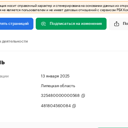
ия носит справочный характер и сгенерирована на основании данных из откр
 не является пользователем и не имеет деловых отношений с сервисом РБК Ко
Подписаться на изменения
По
лять страницей
 деятельности
ль
ации
13 января 2025
Липецкая область
325480000000568
481804560084