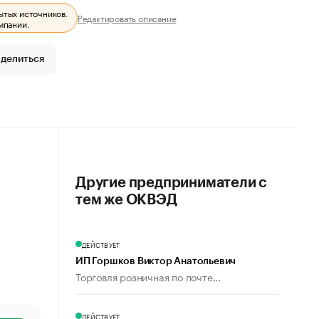
ытых источников.
Редактировать описание
мпании.
делиться
Другие предприниматели с
тем же ОКВЭД
ДЕЙСТВУЕТ
ИП Горшков Виктор Анатольевич
Торговля розничная по почте...
ДЕЙСТВУЕТ