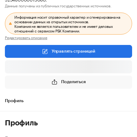
Данные получены из публичных государственных источников.
Информация носит справочный характер и сгенерирована на
основании данных из открытых источников.
Компания не является пользователем и не имеет деловых
отношений с сервисом РБК Компании.
Редактировать описание
Управлять страницей
Поделиться
Профиль
Профиль