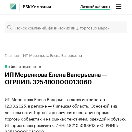
Личный кабинет
РБК Компании
Главная
ИП Меренкова Елена Валерьевна
ДЕЙСТВУЕТ
ОБНОВЛЕНО
ИП Меренкова Елена Валерьевна —
ОГРНИП: 325480000013060
ИП Меренкова Елена Валерьевна зарегистрирован
12.03.2025, в регионе — Липецкая область. Основной вид
деятельности: Торговля розничная в нестационарных
торговых объектах и на рынках текстилем, одеждой и обувью.
ИП присвоены реквизиты ИНН: 482105063613 и ОГРНИП:
325480000013060.