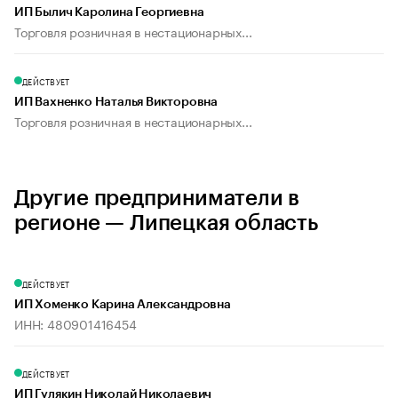
ИП Былич Каролина Георгиевна
Торговля розничная в нестационарных...
ДЕЙСТВУЕТ
ИП Вахненко Наталья Викторовна
Торговля розничная в нестационарных...
Другие предприниматели в
регионе — Липецкая область
ДЕЙСТВУЕТ
ИП Хоменко Карина Александровна
ИНН: 480901416454
ДЕЙСТВУЕТ
ИП Гулякин Николай Николаевич