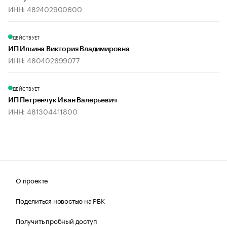
ИНН: 482402900600
ДЕЙСТВУЕТ
ИП Ильина Виктория Владимировна
ИНН: 480402699077
ДЕЙСТВУЕТ
ИП Петренчук Иван Валерьевич
ИНН: 481304411800
О проекте
Поделиться новостью на РБК
Получить пробный доступ