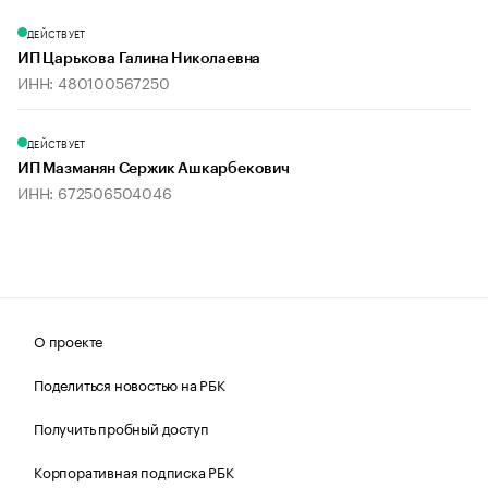
ДЕЙСТВУЕТ
ИП Царькова Галина Николаевна
ИНН: 480100567250
ДЕЙСТВУЕТ
ИП Мазманян Сержик Ашкарбекович
ИНН: 672506504046
О проекте
Поделиться новостью на РБК
Получить пробный доступ
Корпоративная подписка РБК