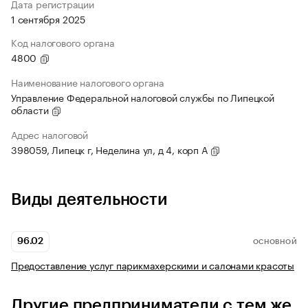
Дата регистрации
1 сентября 2025
Код налогового органа
4800
Наименование налогового органа
Управление Федеральной налоговой службы по Липецкой
области
Адрес налоговой
398059, Липецк г, Неделина ул, д 4, корп А
Виды деятельности
96.02
ОСНОВНОЙ
Предоставление услуг парикмахерскими и салонами красоты
Другие предприниматели с тем же