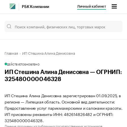
Личный кабинет
РБК Компании
Главная
ИП Стешина Алина Денисовна
ДЕЙСТВУЕТ
ОБНОВЛЕНО
ИП Стешина Алина Денисовна — ОГРНИП:
325480000046328
ИП Стешина Алина Денисовна зарегистрирован 01.09.2025, в
регионе — Липецкая область. Основной вид деятельности:
Предоставление услуг парикмахерскими и салонами красоты.
ИП присвоены реквизиты ИНН: 482614826482 и ОГРНИП:
325480000046328.
Данные получены из публичных государственных источников.