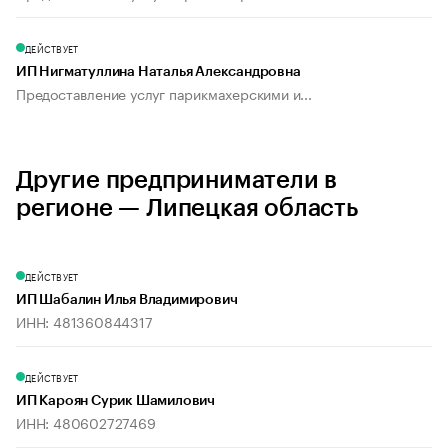
ДЕЙСТВУЕТ
ИП Нигматуллина Наталья Александровна
Предоставление услуг парикмахерскими и...
Другие предприниматели в
регионе — Липецкая область
ДЕЙСТВУЕТ
ИП Шабалин Илья Владимирович
ИНН: 481360844317
ДЕЙСТВУЕТ
ИП Кароян Сурик Шамилович
ИНН: 480602727469