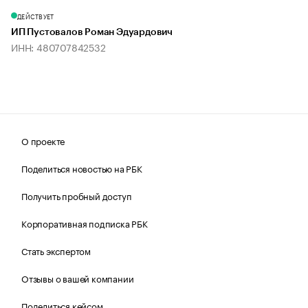
ДЕЙСТВУЕТ
ИП Пустовалов Роман Эдуардович
ИНН: 480707842532
О проекте
Поделиться новостью на РБК
Получить пробный доступ
Корпоративная подписка РБК
Стать экспертом
Отзывы о вашей компании
Поделиться кейсом