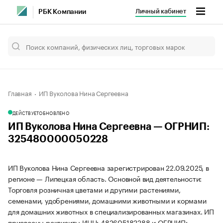
Личный кабинет
РБК Компании
Главная
ИП Вуколова Нина Сергеевна
ДЕЙСТВУЕТ
ОБНОВЛЕНО
ИП Вуколова Нина Сергеевна — ОГРНИП:
325480000050228
ИП Вуколова Нина Сергеевна зарегистрирован 22.09.2025, в
регионе — Липецкая область. Основной вид деятельности:
Торговля розничная цветами и другими растениями,
семенами, удобрениями, домашними животными и кормами
для домашних животных в специализированных магазинах. ИП
присвоены реквизиты ИНН: 482605182288 и ОГРНИП: