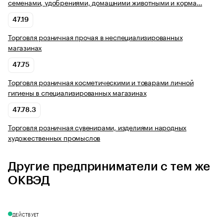
семенами, удобрениями, домашними животными и корма…
47.19
Торговля розничная прочая в неспециализированных
магазинах
47.75
Торговля розничная косметическими и товарами личной
гигиены в специализированных магазинах
47.78.3
Торговля розничная сувенирами, изделиями народных
художественных промыслов
Другие предприниматели с тем же
ОКВЭД
ДЕЙСТВУЕТ