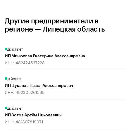
Другие предприниматели в
регионе — Липецкая область
ДЕЙСТВУЕТ
ИП Минюхова Екатерина Александровна
ИНН: 482424537228
ДЕЙСТВУЕТ
ИП Цуканов Павел Александрович
ИНН: 482305261588
ДЕЙСТВУЕТ
ИП Зотов Артём Николаевич
ИНН: 481307819971