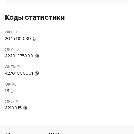
Коды статистики
ОКПО
2045485039
ОКАТО
42401375000
ОКТМО
42701000001
ОКФС
16
ОКОГУ
4210015