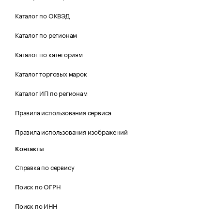
Каталог по ОКВЭД
Каталог по регионам
Каталог по категориям
Каталог торговых марок
Каталог ИП по регионам
Правила использования сервиса
Правила использования изображений
Контакты
Справка по сервису
Поиск по ОГРН
Поиск по ИНН