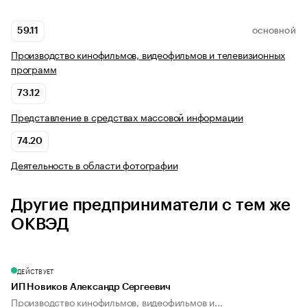
59.11
ОСНОВНОЙ
Производство кинофильмов, видеофильмов и телевизионных
программ
73.12
Представление в средствах массовой информации
74.20
Деятельность в области фотографии
Другие предприниматели с тем же
ОКВЭД
ДЕЙСТВУЕТ
ИП Новиков Александр Сергеевич
Производство кинофильмов, видеофильмов и...