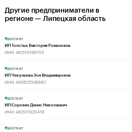
Другие предприниматели в
регионе — Липецкая область
ДЕЙСТВУЕТ
ИП Толстых Виктория Романовна
ИНН: 482110169703
ДЕЙСТВУЕТ
ИП Чекулаева Зоя Владимировна
ИНН: 480825546882
ДЕЙСТВУЕТ
ИП Сорокин Денис Николаевич
ИНН: 482101920419
ДЕЙСТВУЕТ