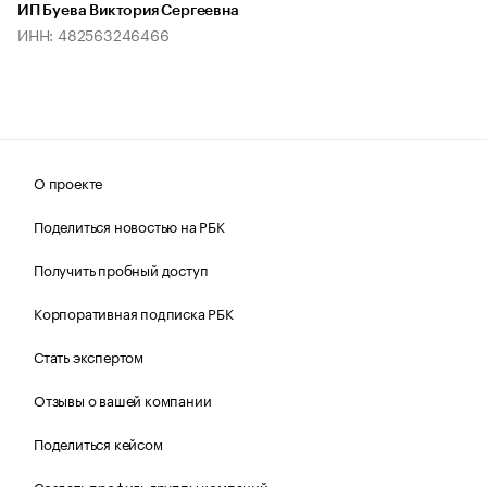
ИП Буева Виктория Сергеевна
ИНН: 482563246466
О проекте
Поделиться новостью на РБК
Получить пробный доступ
Корпоративная подписка РБК
Стать экспертом
Отзывы о вашей компании
Поделиться кейсом
Создать профиль группы компаний