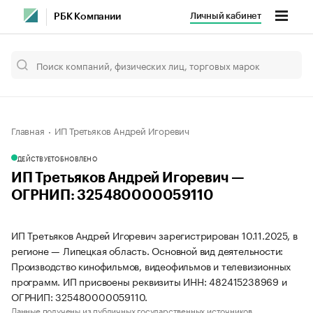
Личный кабинет
РБК Компании
Главная
ИП Третьяков Андрей Игоревич
ДЕЙСТВУЕТ
ОБНОВЛЕНО
ИП Третьяков Андрей Игоревич —
ОГРНИП: 325480000059110
ИП Третьяков Андрей Игоревич зарегистрирован 10.11.2025, в
регионе — Липецкая область. Основной вид деятельности:
Производство кинофильмов, видеофильмов и телевизионных
программ. ИП присвоены реквизиты ИНН: 482415238969 и
ОГРНИП: 325480000059110.
Данные получены из публичных государственных источников.