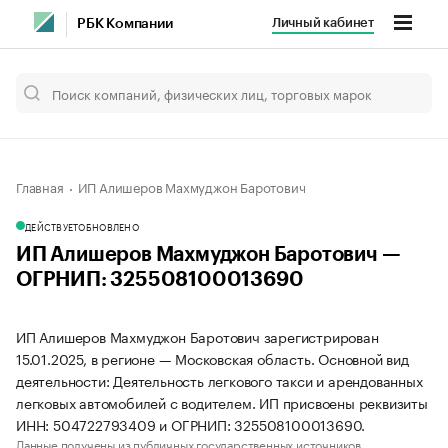
Личный кабинет
РБК Компании
Главная
ИП Алишеров Махмуджон Баротович
ДЕЙСТВУЕТ
ОБНОВЛЕНО
ИП Алишеров Махмуджон Баротович —
ОГРНИП: 325508100013690
ИП Алишеров Махмуджон Баротович зарегистрирован
15.01.2025, в регионе — Московская область. Основной вид
деятельности: Деятельность легкового такси и арендованных
легковых автомобилей с водителем. ИП присвоены реквизиты
ИНН: 504722793409 и ОГРНИП: 325508100013690.
Данные получены из публичных государственных источников.