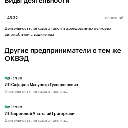
Виды деятельности
49.32
ОСНОВНОЙ
Деятельность легкового такси и арендованных легковых
автомобилей с водителем
Другие предприниматели с тем же
ОКВЭД
ДЕЙСТВУЕТ
ИП Сафаров Манучехр Гулподшоевич
Деятельность легкового такси и...
ДЕЙСТВУЕТ
ИП Береговой Анатолий Григорьевич
Деятельность легкового такси и...