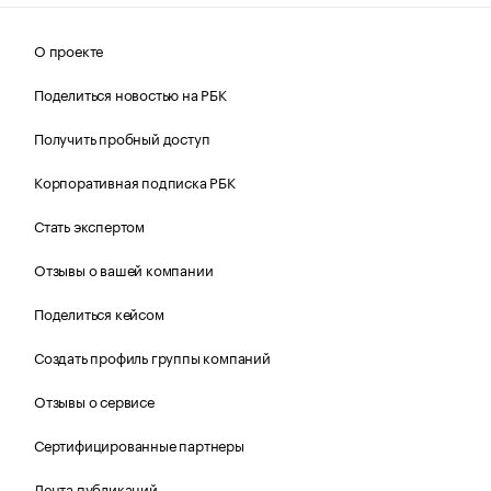
О проекте
Поделиться новостью на РБК
Получить пробный доступ
Корпоративная подписка РБК
Стать экспертом
Отзывы о вашей компании
Поделиться кейсом
Создать профиль группы компаний
Отзывы о сервисе
Сертифицированные партнеры
Лента публикаций