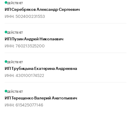
ДЕЙСТВУЕТ
ИП Серебряков Александр Сергеевич
ИНН: 502400231553
ДЕЙСТВУЕТ
ИП Пузин Андрей Николаевич
ИНН: 760213525200
ДЕЙСТВУЕТ
ИП Трубицына Екатерина Андреевна
ИНН: 430100174522
ДЕЙСТВУЕТ
ИП Терещенко Валерий Анатольевич
ИНН: 615425077146