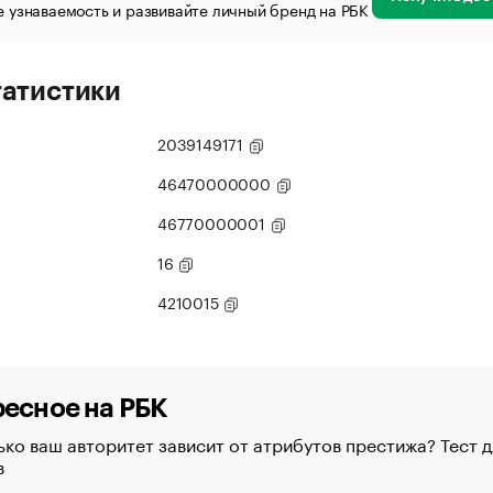
 узнаваемость и развивайте личный бренд на РБК
татистики
2039149171
46470000000
46770000001
16
4210015
есное на РБК
ко ваш авторитет зависит от атрибутов престижа? Тест д
в