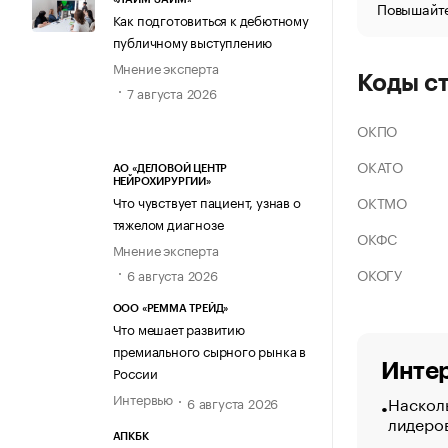
Повышайте
Как подготовиться к дебютному
публичному выступлению
Мнение эксперта
Коды с
7 августа 2026
ОКПО
ОКАТО
АО «ДЕЛОВОЙ ЦЕНТР
НЕЙРОХИРУРГИИ»
ОКТМО
Что чувствует пациент, узнав о
тяжелом диагнозе
ОКФС
Мнение эксперта
ОКОГУ
6 августа 2026
ООО «РЕММА ТРЕЙД»
Что мешает развитию
премиального сырного рынка в
Интер
России
Интервью
Насколь
6 августа 2026
лидеро
АПКБК