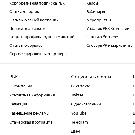
Корпоративная подписка РБК
Кейсы
Стать экспертом
Вебинары
Отзывы о вашей компании
Мероприятия
Поделиться кейсом
Учебник РБК Компании
Создать профиль группы компаний
Статьи о бизнесе
Отзывы о сервисе
Словарь PR и маркетинга
Сертифицированные партнеры
РБК
Социальные сети
О компании
ВКонтакте
С
Контактная информация
Twitter
Е
Редакция
Одноклассники
Размещение рекламы
YouTube
Стажерская программа
Telegram
В
Дзен