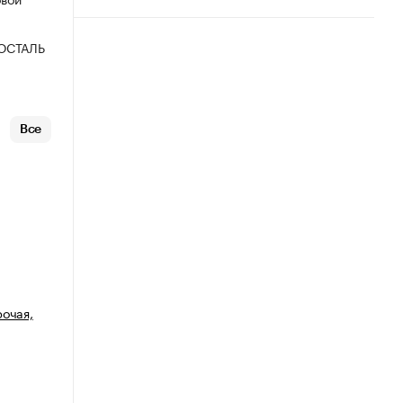
ОСТАЛЬ
Все
рочая,