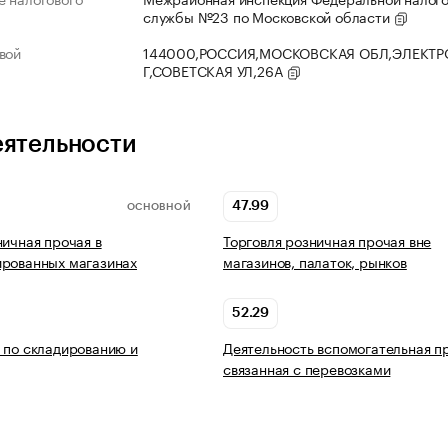
службы №23 по Московской области
вой
144000,РОССИЯ,МОСКОВСКАЯ ОБЛ,ЭЛЕКТР
Г,СОВЕТСКАЯ УЛ,26А
еятельности
47.99
ОСНОВНОЙ
ничная прочая в
Торговля розничная прочая вне
ированных магазинах
магазинов, палаток, рынков
52.29
 по складированию и
Деятельность вспомогательная п
связанная с перевозками