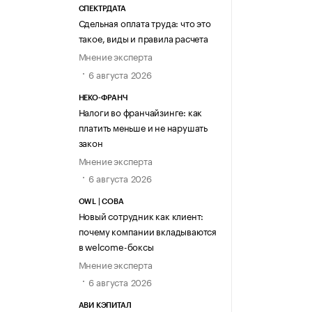
СПЕКТРДАТА
Сдельная оплата труда: что это
такое, виды и правила расчета
Мнение эксперта
6 августа 2026
НЕКО-ФРАНЧ
Налоги во франчайзинге: как
платить меньше и не нарушать
закон
Мнение эксперта
6 августа 2026
OWL | СОВА
Новый сотрудник как клиент:
почему компании вкладываются
в welcome-боксы
Мнение эксперта
6 августа 2026
АВИ КЭПИТАЛ