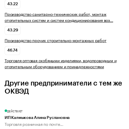
43.22
Производство санитарно-технических работ, монтаж
отопительных систем и систем кондиционирования воз…
43.29
Производство прочих строительно-монтажных работ
46.74
Торговля оптовая скобяными изделиями, водопроводным и
отопительным оборудованием и принадлежностями
Другие предприниматели с тем же
ОКВЭД
ДЕЙСТВУЕТ
ИП Калмыкова Алина Руслановна
Торговля розничная по почте...