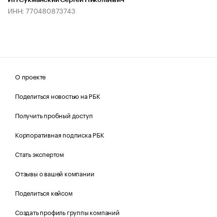
ИП Сукманский Сергей Николаевич
ИНН: 770480873743
О проекте
Поделиться новостью на РБК
Получить пробный доступ
Корпоративная подписка РБК
Стать экспертом
Отзывы о вашей компании
Поделиться кейсом
Создать профиль группы компаний