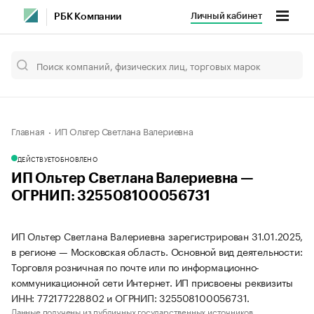
Личный кабинет
РБК Компании
Главная
ИП Ольтер Светлана Валериевна
ДЕЙСТВУЕТ
ОБНОВЛЕНО
ИП Ольтер Светлана Валериевна —
ОГРНИП: 325508100056731
ИП Ольтер Светлана Валериевна зарегистрирован 31.01.2025,
в регионе — Московская область. Основной вид деятельности:
Торговля розничная по почте или по информационно-
коммуникационной сети Интернет. ИП присвоены реквизиты
ИНН: 772177228802 и ОГРНИП: 325508100056731.
Данные получены из публичных государственных источников.