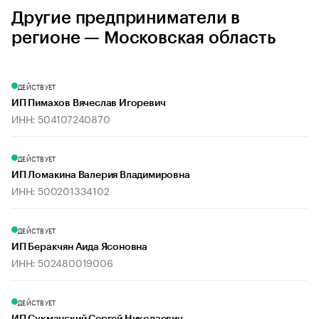
Другие предприниматели в
регионе — Московская область
ДЕЙСТВУЕТ
ИП Пимахов Вячеслав Игоревич
ИНН: 504107240870
ДЕЙСТВУЕТ
ИП Ломакина Валерия Владимировна
ИНН: 500201334102
ДЕЙСТВУЕТ
ИП Беракчян Аида Ясоновна
ИНН: 502480019006
ДЕЙСТВУЕТ