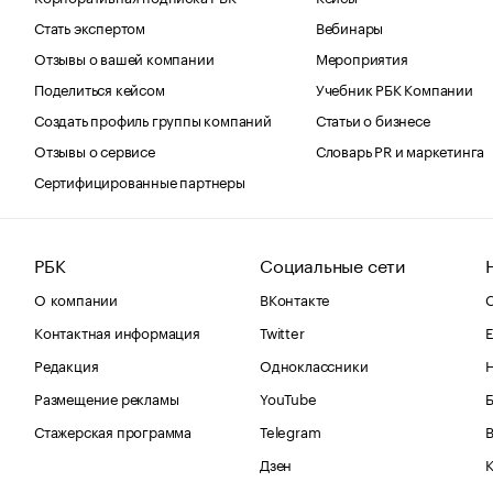
Стать экспертом
Вебинары
Отзывы о вашей компании
Мероприятия
Поделиться кейсом
Учебник РБК Компании
Создать профиль группы компаний
Статьи о бизнесе
Отзывы о сервисе
Словарь PR и маркетинга
Сертифицированные партнеры
РБК
Социальные сети
О компании
ВКонтакте
С
Контактная информация
Twitter
Е
Редакция
Одноклассники
Размещение рекламы
YouTube
Стажерская программа
Telegram
В
Дзен