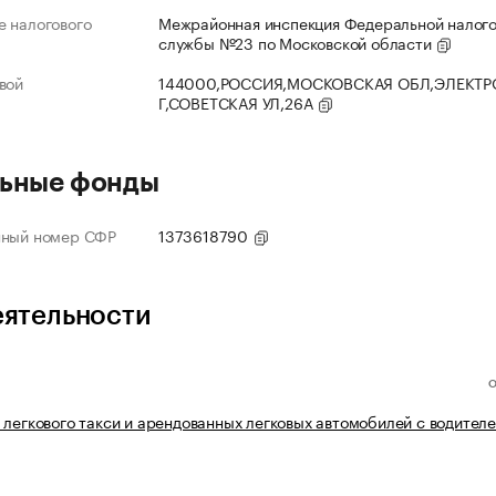
 налогового
Межрайонная инспекция Федеральной налог
службы №23 по Московской области
вой
144000,РОССИЯ,МОСКОВСКАЯ ОБЛ,ЭЛЕКТР
Г,СОВЕТСКАЯ УЛ,26А
ьные фонды
нный номер СФР
1373618790
еятельности
 легкового такси и арендованных легковых автомобилей с водител