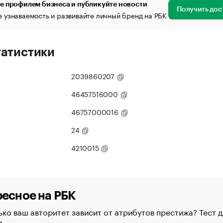
е профилем бизнеса и публикуйте новости
Получить дос
 узнаваемость и развивайте личный бренд на РБК
татистики
2039860207
46457516000
46757000016
24
4210015
есное на РБК
ко ваш авторитет зависит от атрибутов престижа? Тест д
в