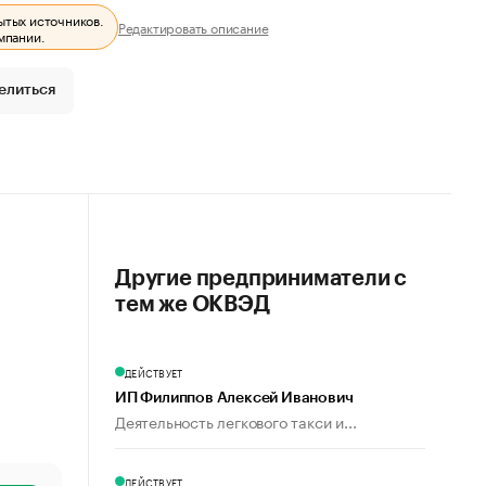
ытых источников.
Редактировать описание
мпании.
елиться
Другие предприниматели с
тем же ОКВЭД
ДЕЙСТВУЕТ
ИП Филиппов Алексей Иванович
Деятельность легкового такси и...
ДЕЙСТВУЕТ