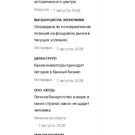
исторического центра
Новость
7 августа 2026
ВЫСШАЯ ШКОЛА ЭКОНОМИКИ
Оправдана ли консервативная
позиция на фондовом рынке в
текущих условиях
Интервью
7 августа 2026
ЦАРАН ГРУПП
Какие инвесторы приходят
сегодня в банный бизнес
Интервью
7 августа 2026
ООО «НССД»
Личное банкротство в мире: в
каких странах закон не щадит
человека
Мнение эксперта
7 августа 2026