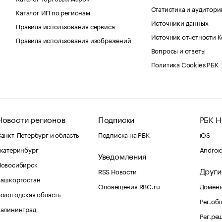
Статистика и аудитори
Каталог ИП по регионам
Источники данных
Правила использования сервиса
Источник отчетности 
Правила использования изображений
Вопросы и ответы
Политика Cookies РБК
Новости регионов
Подписки
РБК Н
анкт-Петербург и область
Подписка на РБК
iOS
катеринбург
Androi
Уведомления
Новосибирск
Други
RSS Новости
Башкортостан
Оповещения RBC.ru
Домены
ологодская область
Рег.об
Калининград
Рег.ре