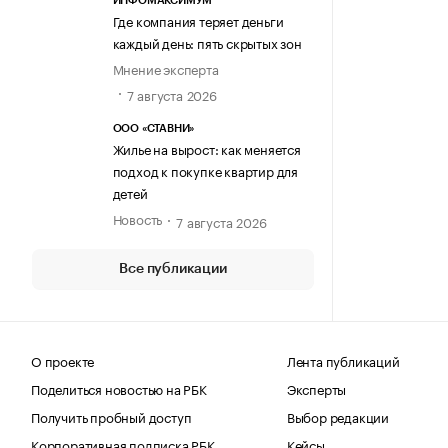
ИНФОМАКСИМУМ
Где компания теряет деньги
каждый день: пять скрытых зон
Мнение эксперта
7 августа 2026
ООО «СТАВНИ»
Жилье на вырост: как меняется
подход к покупке квартир для
детей
Новость
7 августа 2026
Все публикации
О проекте
Лента публикаций
Поделиться новостью на РБК
Эксперты
Получить пробный доступ
Выбор редакции
Корпоративная подписка РБК
Кейсы