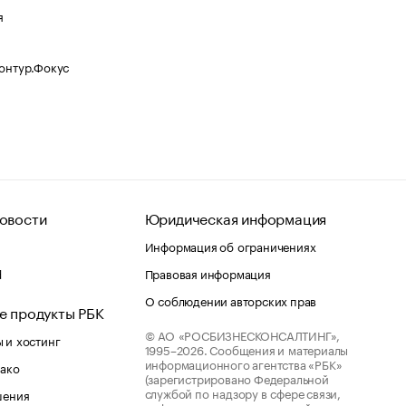
я
Контур.Фокус
овости
Юридическая информация
Информация об ограничениях
d
Правовая информация
О соблюдении авторских прав
е продукты РБК
© АО «РОСБИЗНЕСКОНСАЛТИНГ»,
 и хостинг
1995–2026.
Сообщения и материалы
информационного агентства «РБК»
лако
(зарегистрировано Федеральной
службой по надзору в сфере связи,
шения