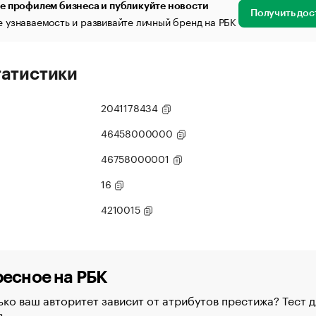
е профилем бизнеса и публикуйте новости
Получить дос
 узнаваемость и развивайте личный бренд на РБК
татистики
2041178434
46458000000
46758000001
16
4210015
есное на РБК
ко ваш авторитет зависит от атрибутов престижа? Тест д
в