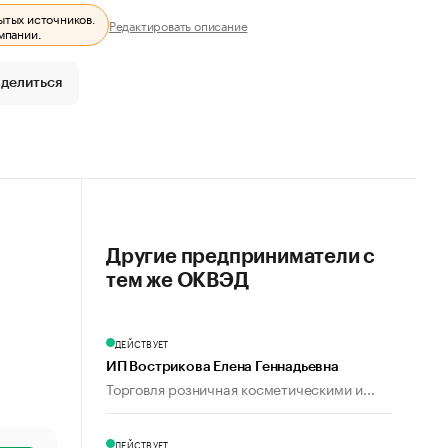
ытых источников.
Редактировать описание
мпании.
делиться
Другие предприниматели с
тем же ОКВЭД
ДЕЙСТВУЕТ
ИП Вострикова Елена Геннадьевна
Торговля розничная косметическими и...
ДЕЙСТВУЕТ