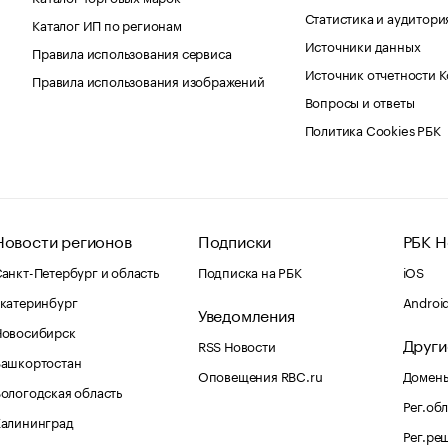
Статистика и аудитори
Каталог ИП по регионам
Источники данных
Правила использования сервиса
Источник отчетности 
Правила использования изображений
Вопросы и ответы
Политика Cookies РБК
Новости регионов
Подписки
РБК Н
анкт-Петербург и область
Подписка на РБК
iOS
катеринбург
Androi
Уведомления
Новосибирск
Други
RSS Новости
Башкортостан
Оповещения RBC.ru
Домены
ологодская область
Рег.об
Калининград
Рег.ре