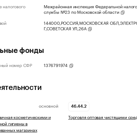
 налогового
Межрайонная инспекция Федеральной налог
службы №23 по Московской области
вой
144000,РОССИЯ,МОСКОВСКАЯ ОБЛ,ЭЛЕКТР
Г,СОВЕТСКАЯ УЛ,26А
ьные фонды
нный номер СФР
1376791974
еятельности
46.44.2
ОСНОВНОЙ
ничная косметическими и
Торговля оптовая чистящими сре
ной гигиены в
ованных магазинах