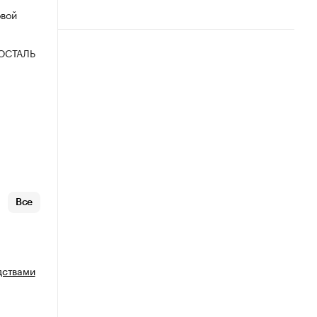
овой
ОСТАЛЬ
Все
дствами