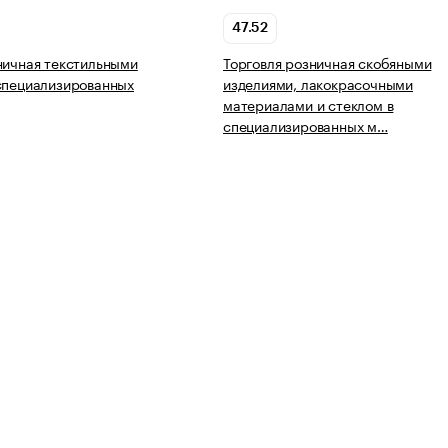
47.52
ничная текстильными
Торговля розничная скобяными
специализированных
изделиями, лакокрасочными
материалами и стеклом в
специализированных м…