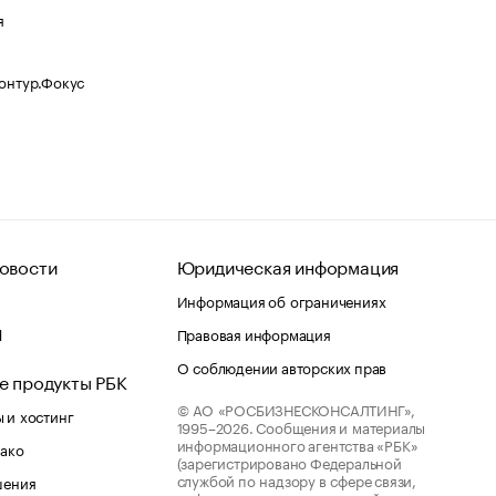
я
Контур.Фокус
овости
Юридическая информация
Информация об ограничениях
d
Правовая информация
О соблюдении авторских прав
е продукты РБК
© АО «РОСБИЗНЕСКОНСАЛТИНГ»,
 и хостинг
1995–2026.
Сообщения и материалы
информационного агентства «РБК»
лако
(зарегистрировано Федеральной
службой по надзору в сфере связи,
шения