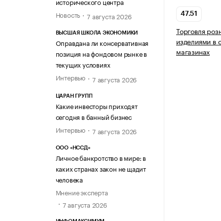
исторического центра
Новость
47.51
7 августа 2026
Торговля роз
ВЫСШАЯ ШКОЛА ЭКОНОМИКИ
изделиями в 
Оправдана ли консервативная
магазинах
позиция на фондовом рынке в
текущих условиях
Интервью
7 августа 2026
ЦАРАН ГРУПП
Какие инвесторы приходят
сегодня в банный бизнес
Интервью
7 августа 2026
ООО «НССД»
Личное банкротство в мире: в
каких странах закон не щадит
человека
Мнение эксперта
7 августа 2026