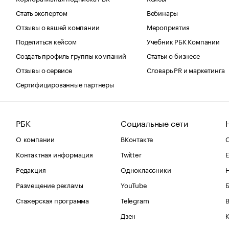
Стать экспертом
Вебинары
Отзывы о вашей компании
Мероприятия
Поделиться кейсом
Учебник РБК Компании
Создать профиль группы компаний
Статьи о бизнесе
Отзывы о сервисе
Словарь PR и маркетинга
Сертифицированные партнеры
РБК
Социальные сети
О компании
ВКонтакте
С
Контактная информация
Twitter
Е
Редакция
Одноклассники
Размещение рекламы
YouTube
Стажерская программа
Telegram
В
Дзен