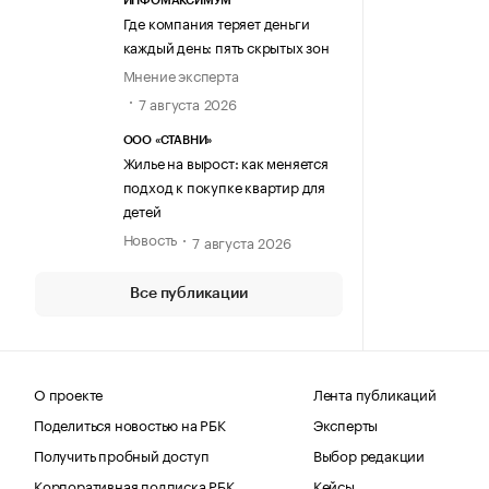
ИНФОМАКСИМУМ
Где компания теряет деньги
каждый день: пять скрытых зон
Мнение эксперта
7 августа 2026
ООО «СТАВНИ»
Жилье на вырост: как меняется
подход к покупке квартир для
детей
Новость
7 августа 2026
Все публикации
О проекте
Лента публикаций
Поделиться новостью на РБК
Эксперты
Получить пробный доступ
Выбор редакции
Корпоративная подписка РБК
Кейсы