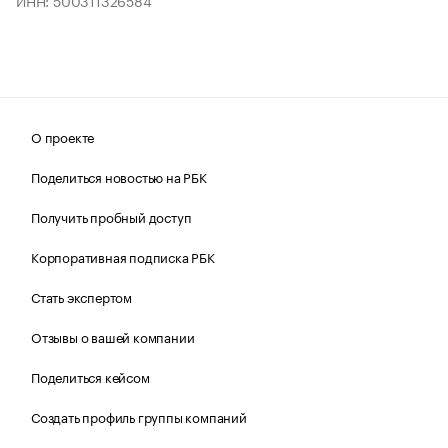
ИНН: 500311326584
О проекте
Поделиться новостью на РБК
Получить пробный доступ
Корпоративная подписка РБК
Стать экспертом
Отзывы о вашей компании
Поделиться кейсом
Создать профиль группы компаний