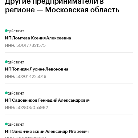
Другие предприниматели в
регионе — Московская область
ДЕЙСТВУЕТ
ИП Ломтева Ксения Алексеевна
ИНН: 500177821575
ДЕЙСТВУЕТ
ИП Топикян Лусине Левоновна
ИНН: 502014225019
ДЕЙСТВУЕТ
ИП Садовников Геннадий Александрович
ИНН: 502805055962
ДЕЙСТВУЕТ
ИП Зайончковский Александр Игоревич