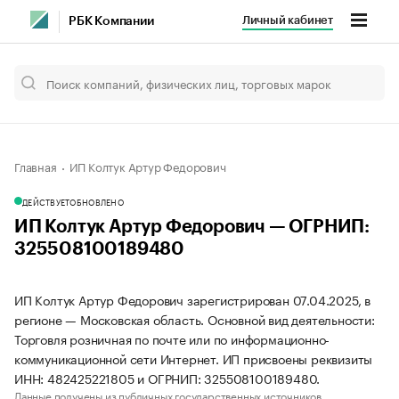
Личный кабинет
РБК Компании
Главная
ИП Колтук Артур Федорович
ДЕЙСТВУЕТ
ОБНОВЛЕНО
ИП Колтук Артур Федорович — ОГРНИП:
325508100189480
ИП Колтук Артур Федорович зарегистрирован 07.04.2025, в
регионе — Московская область. Основной вид деятельности:
Торговля розничная по почте или по информационно-
коммуникационной сети Интернет. ИП присвоены реквизиты
ИНН: 482425221805 и ОГРНИП: 325508100189480.
Данные получены из публичных государственных источников.