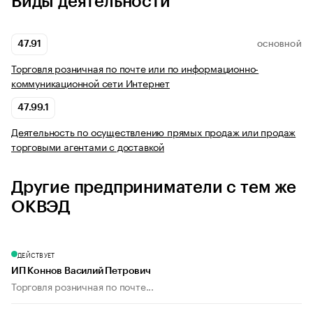
Виды деятельности
47.91
ОСНОВНОЙ
Торговля розничная по почте или по информационно-
коммуникационной сети Интернет
47.99.1
Деятельность по осуществлению прямых продаж или продаж
торговыми агентами с доставкой
Другие предприниматели с тем же
ОКВЭД
ДЕЙСТВУЕТ
ИП Коннов Василий Петрович
Торговля розничная по почте...