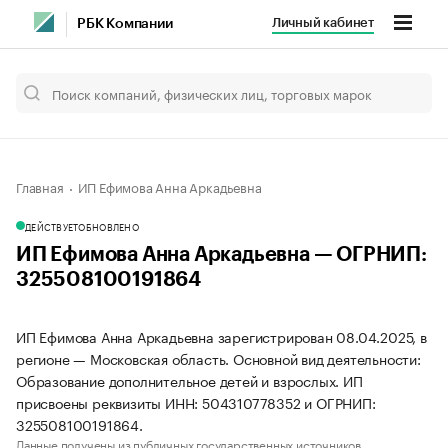
Личный кабинет
РБК Компании
Главная
ИП Ефимова Анна Аркадьевна
ДЕЙСТВУЕТ
ОБНОВЛЕНО
ИП Ефимова Анна Аркадьевна — ОГРНИП:
325508100191864
ИП Ефимова Анна Аркадьевна зарегистрирован 08.04.2025, в
регионе — Московская область. Основной вид деятельности:
Образование дополнительное детей и взрослых. ИП
присвоены реквизиты ИНН: 504310778352 и ОГРНИП:
325508100191864.
Данные получены из публичных государственных источников.