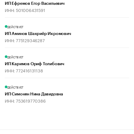
ИП Ефремов Егор Васильевич
ИНН: 501006431591
ДЕЙСТВУЕТ
ИП Аминов Шахриёр Икромович
ИНН: 775129346287
ДЕЙСТВУЕТ
ИП Каримов Ориф Толибович
ИНН: 772416131138
ДЕЙСТВУЕТ
ИП Симонян Нина Давидовна
ИНН: 753619770386