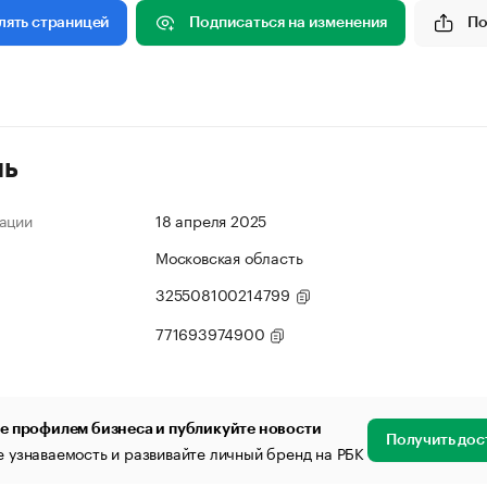
Подписаться на изменения
По
лять страницей
ль
ации
18 апреля 2025
Московская область
325508100214799
771693974900
е профилем бизнеса и публикуйте новости
Получить дос
 узнаваемость и развивайте личный бренд на РБК