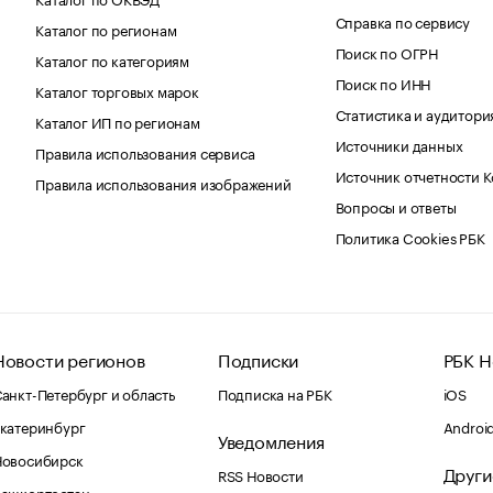
Справка по сервису
Каталог по регионам
Поиск по ОГРН
Каталог по категориям
Поиск по ИНН
Каталог торговых марок
Статистика и аудитори
Каталог ИП по регионам
Источники данных
Правила использования сервиса
Источник отчетности 
Правила использования изображений
Вопросы и ответы
Политика Cookies РБК
Новости регионов
Подписки
РБК Н
анкт-Петербург и область
Подписка на РБК
iOS
катеринбург
Androi
Уведомления
Новосибирск
Други
RSS Новости
Башкортостан