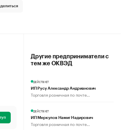
делиться
Другие предприниматели с
тем же ОКВЭД
ДЕЙСТВУЕТ
ИП Русу Александр Андрианович
Торговля розничная по почте...
ДЕЙСТВУЕТ
туп
ИП Меркулов Намиг Надирович
Торговля розничная по почте...