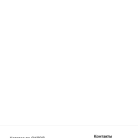
Каталог по ОКВЭД
Контакты