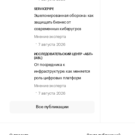
SERVICEPIPE
Эшелонированная оборона: как
защищать бизнес от
современных киберугроз
Мнение эксперта
7 августа 2026
ИССЛЕДОВАТЕЛЬСКИЙ ЦЕНТР «АБП»
(ABL)
От посредника к
инфраструктуре: как меняется
роль цифровых платформ
Мнение эксперта
7 августа 2026
Все публикации
О проекте
Лента публикаций