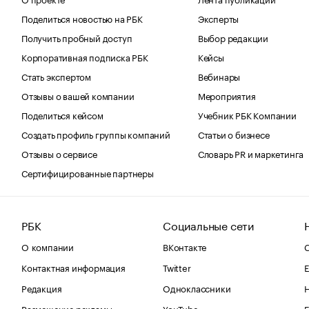
Поделиться новостью на РБК
Эксперты
Получить пробный доступ
Выбор редакции
Корпоративная подписка РБК
Кейсы
Стать экспертом
Вебинары
Отзывы о вашей компании
Мероприятия
Поделиться кейсом
Учебник РБК Компании
Создать профиль группы компаний
Статьи о бизнесе
Отзывы о сервисе
Словарь PR и маркетинга
Сертифицированные партнеры
РБК
Социальные сети
О компании
ВКонтакте
С
Контактная информация
Twitter
Е
Редакция
Одноклассники
Размещение рекламы
YouTube