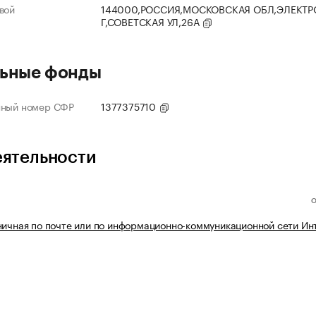
вой
144000,РОССИЯ,МОСКОВСКАЯ ОБЛ,ЭЛЕКТР
Г,СОВЕТСКАЯ УЛ,26А
ьные фонды
нный номер СФР
1377375710
еятельности
ничная по почте или по информационно-коммуникационной сети Ин