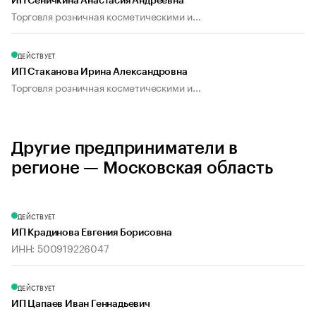
ИП Сеничкина Анастасия Андреевна
Торговля розничная косметическими и...
ДЕЙСТВУЕТ
ИП Стаканова Ирина Александровна
Торговля розничная косметическими и...
Другие предприниматели в
регионе — Московская область
ДЕЙСТВУЕТ
ИП Крадинова Евгения Борисовна
ИНН: 500919226047
ДЕЙСТВУЕТ
ИП Цапаев Иван Геннадьевич