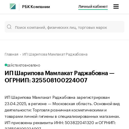
Личный кабинет
РБК Компании
Главная
ИП Шарипова Мамлакат Раджабовна
ДЕЙСТВУЕТ
ОБНОВЛЕНО
ИП Шарипова Мамлакат Раджабовна —
ОГРНИП: 325508100224007
ИП Шарипова Мамлакат Раджабовна зарегистрирован
23.04.2025, в регионе — Московская область. Основной вид
деятельности: Торговля розничная косметическими и
товарами личной гигиены в специализированных магазинах.
ИП присвоены реквизиты ИНН: 503822041320 и ОГРНИП:
325508100224007.