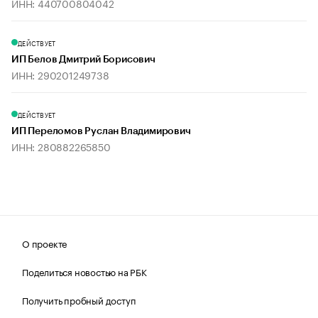
ИНН: 440700804042
ДЕЙСТВУЕТ
ИП Белов Дмитрий Борисович
ИНН: 290201249738
ДЕЙСТВУЕТ
ИП Переломов Руслан Владимирович
ИНН: 280882265850
О проекте
Поделиться новостью на РБК
Получить пробный доступ