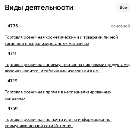
Виды деятельности
Все
47.75
ОСНОВНОЙ
Торговля розничная косметическими и товарами личной
гигиены в специализированных магазинах
47.11
Торговля розничная преимущественно пищевыми продуктами,
включая напитки, и табачными изделиями в не…
47.19
Торговля розничная прочая в неспециализированных
магазинах
47.91
Торговля розничная по почте или по информационно-
коммуникационной сети Интернет