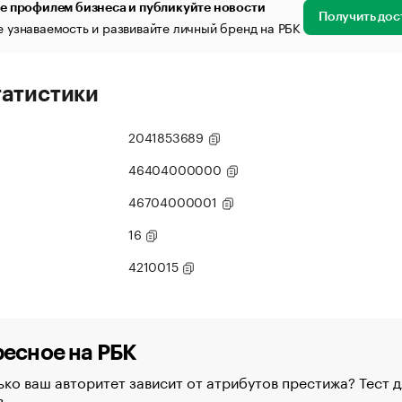
е профилем бизнеса и публикуйте новости
Получить дос
 узнаваемость и развивайте личный бренд на РБК
татистики
2041853689
46404000000
46704000001
16
4210015
есное на РБК
ко ваш авторитет зависит от атрибутов престижа? Тест д
в