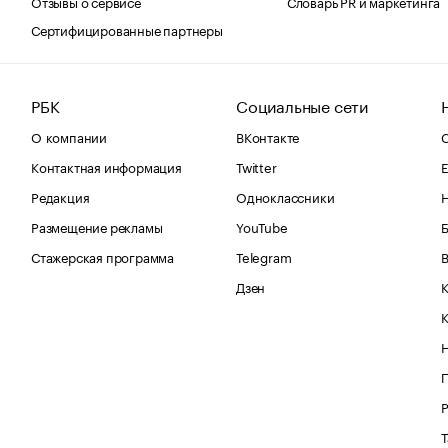
Отзывы о сервисе
Словарь PR и маркетинга
Сертифицированные партнеры
РБК
Социальные сети
О компании
ВКонтакте
С
Контактная информация
Twitter
Е
Редакция
Одноклассники
Размещение рекламы
YouTube
Стажерская программа
Telegram
В
Дзен
К
Р
Т