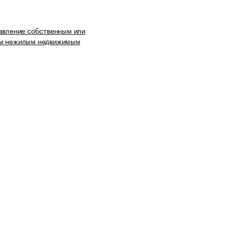
авление собственным или
м нежилым недвижимым