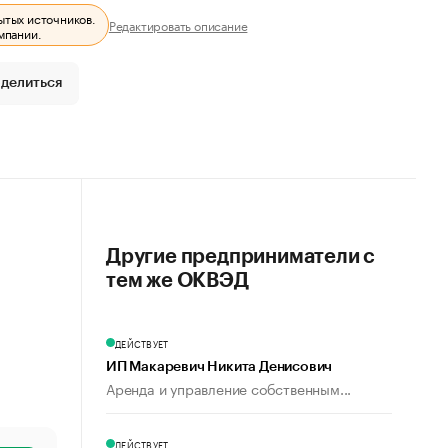
ытых источников.
Редактировать описание
мпании.
делиться
Другие предприниматели с
тем же ОКВЭД
ДЕЙСТВУЕТ
ИП Макаревич Никита Денисович
Аренда и управление собственным...
ДЕЙСТВУЕТ