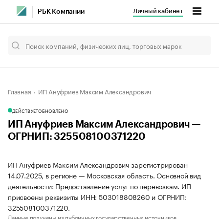
Личный кабинет
РБК Компании
Главная
ИП Ануфриев Максим Александрович
ДЕЙСТВУЕТ
ОБНОВЛЕНО
ИП Ануфриев Максим Александрович —
ОГРНИП: 325508100371220
ИП Ануфриев Максим Александрович зарегистрирован
14.07.2025, в регионе — Московская область. Основной вид
деятельности: Предоставление услуг по перевозкам. ИП
присвоены реквизиты ИНН: 503018808260 и ОГРНИП:
325508100371220.
Данные получены из публичных государственных источников.