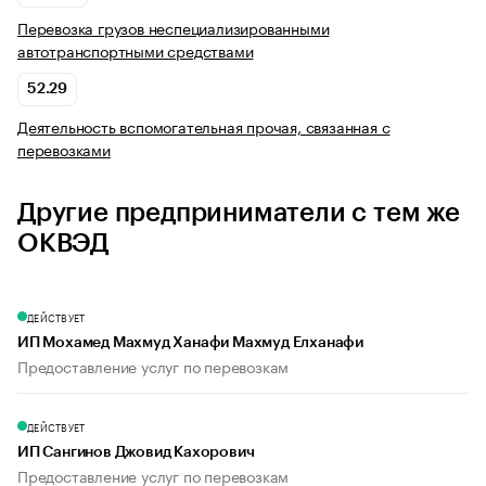
Перевозка грузов неспециализированными
автотранспортными средствами
52.29
Деятельность вспомогательная прочая, связанная с
перевозками
Другие предприниматели с тем же
ОКВЭД
ДЕЙСТВУЕТ
ИП Мохамед Махмуд Ханафи Махмуд Елханафи
Предоставление услуг по перевозкам
ДЕЙСТВУЕТ
ИП Сангинов Джовид Кахорович
Предоставление услуг по перевозкам