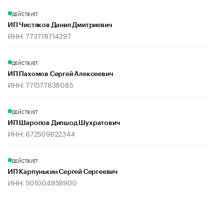
ДЕЙСТВУЕТ
ИП Чистяков Данил Дмитриевич
ИНН: 773718714297
ДЕЙСТВУЕТ
ИП Пахомов Сергей Алексеевич
ИНН: 771577838085
ДЕЙСТВУЕТ
ИП Шаропов Дилшод Шухратович
ИНН: 672509622344
ДЕЙСТВУЕТ
ИП Карпунькин Сергей Сергеевич
ИНН: 501004959900